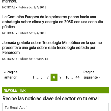
marinos.
·
NOTICIAS
Publicado:
8/4/2013
La Comisión Europea da los primeros pasos hacia una
estrategia sobre clima y energía en 2030 con una consulta
pública.
·
NOTICIAS
Publicado:
1/4/2013
Jornada gratuita sobre Tecnología Minieólica en la que se
presentará una guía sobre esta tecnología editada por
Fenercom.
·
NOTICIAS
Publicado:
27/3/2013
« Página
Página
anterior
1
…
6
7
8
9
10
…
44
siguiente »
NEWSLETTER
Recibe las noticias clave del sector en tu email: