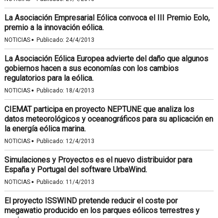
La Asociación Empresarial Eólica convoca el III Premio Eolo,
premio a la innovación eólica.
·
NOTICIAS
Publicado:
24/4/2013
La Asociación Eólica Europea advierte del daño que algunos
gobiernos hacen a sus economías con los cambios
regulatorios para la eólica.
·
NOTICIAS
Publicado:
18/4/2013
CIEMAT participa en proyecto NEPTUNE que analiza los
datos meteorológicos y oceanográficos para su aplicación en
la energía eólica marina.
·
NOTICIAS
Publicado:
12/4/2013
Simulaciones y Proyectos es el nuevo distribuidor para
España y Portugal del software UrbaWind.
·
NOTICIAS
Publicado:
11/4/2013
El proyecto ISSWIND pretende reducir el coste por
megawatio producido en los parques eólicos terrestres y