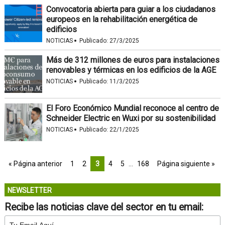
Convocatoria abierta para guiar a los ciudadanos
europeos en la rehabilitación energética de
edificios
·
NOTICIAS
Publicado:
27/3/2025
Más de 312 millones de euros para instalaciones
renovables y térmicas en los edificios de la AGE
·
NOTICIAS
Publicado:
11/3/2025
El Foro Económico Mundial reconoce al centro de
Schneider Electric en Wuxi por su sostenibilidad
·
NOTICIAS
Publicado:
22/1/2025
« Página anterior
1
2
3
4
5
…
168
Página siguiente »
NEWSLETTER
Recibe las noticias clave del sector en tu email: