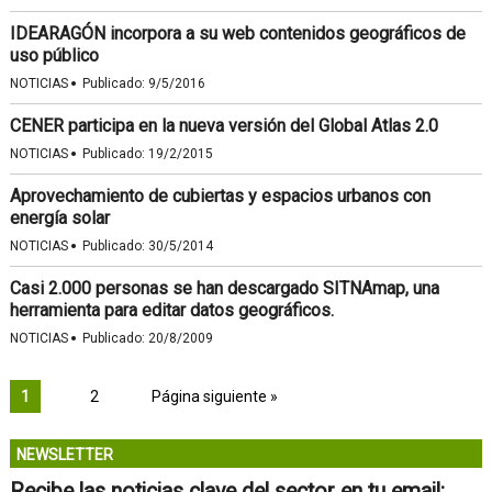
IDEARAGÓN incorpora a su web contenidos geográficos de
uso público
·
NOTICIAS
Publicado:
9/5/2016
CENER participa en la nueva versión del Global Atlas 2.0
·
NOTICIAS
Publicado:
19/2/2015
Aprovechamiento de cubiertas y espacios urbanos con
energía solar
·
NOTICIAS
Publicado:
30/5/2014
Casi 2.000 personas se han descargado SITNAmap, una
herramienta para editar datos geográficos.
·
NOTICIAS
Publicado:
20/8/2009
1
2
Página siguiente »
NEWSLETTER
Recibe las noticias clave del sector en tu email: