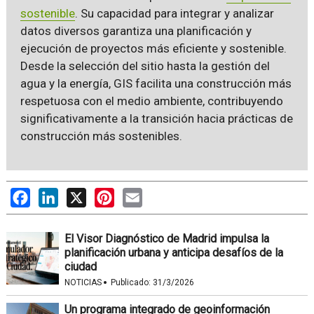
sostenible
. Su capacidad para integrar y analizar
datos diversos garantiza una planificación y
ejecución de proyectos más eficiente y sostenible.
Desde la selección del sitio hasta la gestión del
agua y la energía, GIS facilita una construcción más
respetuosa con el medio ambiente, contribuyendo
significativamente a la transición hacia prácticas de
construcción más sostenibles.
Facebook
LinkedIn
X
Pinterest
Email
El Visor Diagnóstico de Madrid impulsa la
planificación urbana y anticipa desafíos de la
ciudad
·
NOTICIAS
Publicado:
31/3/2026
Un programa integrado de geoinformación