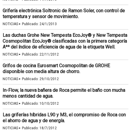
Grifería electrónica Soltronic de Ramon Soler, con control de
temperatura y sensor de movimiento.
·
NOTICIAS
Publicado:
24/1/2013
Las duchas Grohe New Tempesta EcoJoy® y New Tempesta
Cosmopolitan EcoJoy® clasificadas con la primera categoría
A** del índice de eficiencia de agua de la etiqueta Well.
·
NOTICIAS
Publicado:
22/11/2012
Grifos de cocina Eurosmart Cosmopolitan de GROHE
disponible con media altura de chorro.
·
NOTICIAS
Publicado:
29/10/2012
In-Flow, la nueva bañera de Roca permite el baño con mucha
menos cantidad de agua.
·
NOTICIAS
Publicado:
10/10/2012
Las griferías híbridas L90 y M3, el compromiso de Roca con
el ahorro de agua y de energía.
·
NOTICIAS
Publicado:
18/7/2012