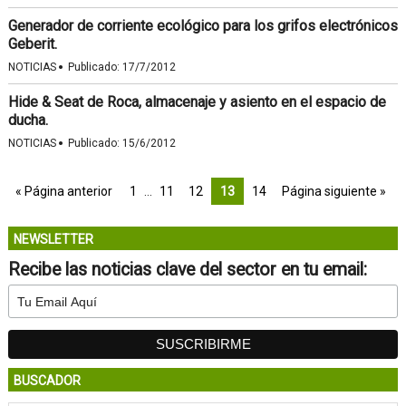
Generador de corriente ecológico para los grifos electrónicos
Geberit.
·
NOTICIAS
Publicado:
17/7/2012
Hide & Seat de Roca, almacenaje y asiento en el espacio de
ducha.
·
NOTICIAS
Publicado:
15/6/2012
« Página anterior
1
…
11
12
13
14
Página siguiente »
NEWSLETTER
Recibe las noticias clave del sector en tu email:
BUSCADOR