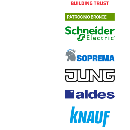
PATROCINIO BRONCE