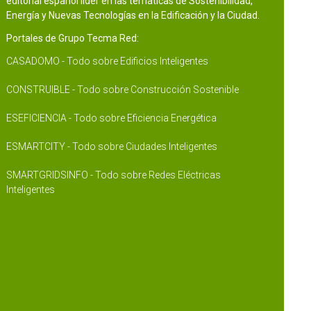
editorial español líder en las temáticas de Sostenibilidad,
Energía y Nuevas Tecnologías en la Edificación y la Ciudad.
Portales de Grupo Tecma Red:
CASADOMO - Todo sobre Edificios Inteligentes
CONSTRUIBLE - Todo sobre Construcción Sostenible
ESEFICIENCIA - Todo sobre Eficiencia Energética
ESMARTCITY - Todo sobre Ciudades Inteligentes
SMARTGRIDSINFO - Todo sobre Redes Eléctricas
Inteligentes