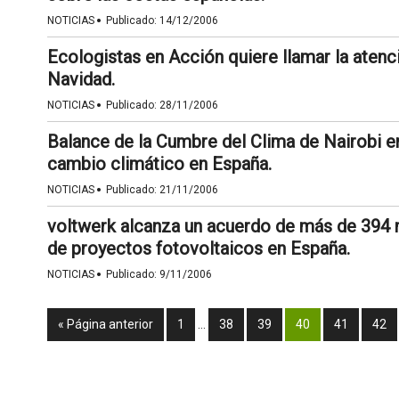
·
NOTICIAS
Publicado:
14/12/2006
Ecologistas en Acción quiere llamar la aten
Navidad.
·
NOTICIAS
Publicado:
28/11/2006
Balance de la Cumbre del Clima de Nairobi e
cambio climático en España.
·
NOTICIAS
Publicado:
21/11/2006
voltwerk alcanza un acuerdo de más de 394 m
de proyectos fotovoltaicos en España.
·
NOTICIAS
Publicado:
9/11/2006
« Página anterior
1
…
38
39
40
41
42