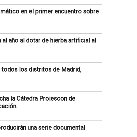
imático en el primer encuentro sobre
l año al dotar de hierba artificial al
 todos los distritos de Madrid,
cha la Cátedra Proiescon de
cación.
roducirán una serie documental