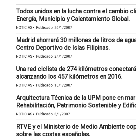
Todos unidos en la lucha contra el cambio cl
Energía, Municipio y Calentamiento Global.
·
NOTICIAS
Publicado:
26/1/2007
Madrid ahorrará 30 millones de litros de agua a
Centro Deportivo de Islas Filipinas.
·
NOTICIAS
Publicado:
24/1/2007
Una red ciclista de 274 kilómetros conectará
alcanzando los 457 kilómetros en 2016.
·
NOTICIAS
Publicado:
15/1/2007
Arquitectura Técnica de la UPM pone en mar
Rehabilitación, Patrimonio Sostenible y Edifi
·
NOTICIAS
Publicado:
8/1/2007
RTVE y el Ministerio de Medio Ambiente cop
sobre las costas españolas.