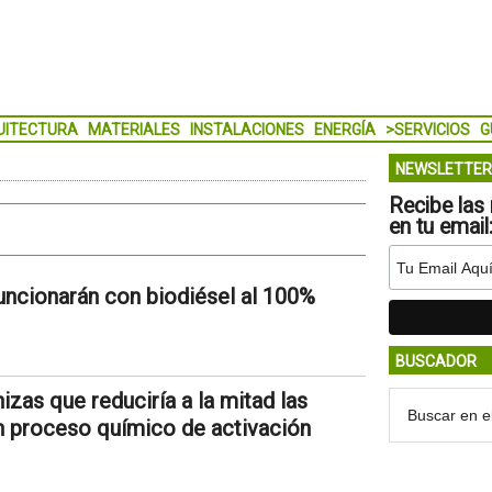
UITECTURA
MATERIALES
INSTALACIONES
ENERGÍA
>SERVICIOS
G
NEWSLETTER
Recibe las 
en tu email
ncionarán con biodiésel al 100%
BUSCADOR
izas que reduciría a la mitad las
n proceso químico de activación