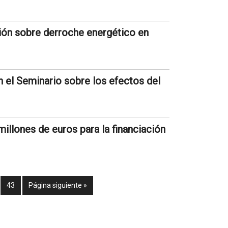
ción sobre derroche energético en
n el Seminario sobre los efectos del
illones de euros para la financiación
43
Página siguiente »