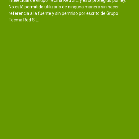
intelectual de Grupo Tecma Red S.L. y está protegido por ley.
No está permitido utilizarlo de ninguna manera sin hacer
referencia a la fuente y sin permiso por escrito de Grupo
Tecma Red S.L.