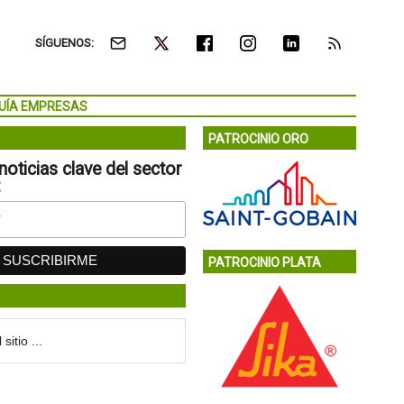
SÍGUENOS:
UÍA EMPRESAS
PATROCINIO ORO
noticias clave del sector
:
PATROCINIO PLATA