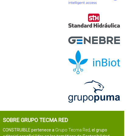
SOBRE GRUPO TECMA RED
CONSTRUIBLE pertenece a
Grupo Tecma Red
, el grupo