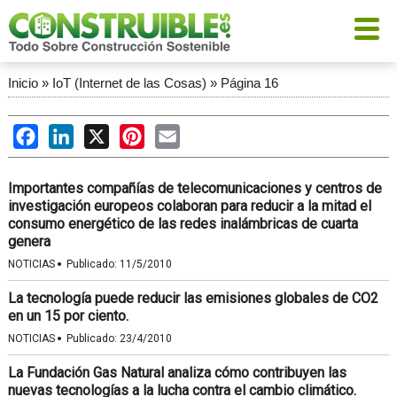
Inicio
»
IoT (Internet de las Cosas)
»
Página 16
Facebook
LinkedIn
X
Pinterest
Email
Importantes compañías de telecomunicaciones y centros de
investigación europeos colaboran para reducir a la mitad el
consumo energético de las redes inalámbricas de cuarta
genera
·
NOTICIAS
Publicado:
11/5/2010
La tecnología puede reducir las emisiones globales de CO2
en un 15 por ciento.
·
NOTICIAS
Publicado:
23/4/2010
La Fundación Gas Natural analiza cómo contribuyen las
nuevas tecnologías a la lucha contra el cambio climático.