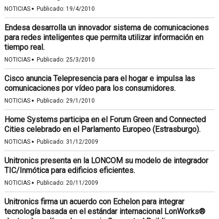
·
NOTICIAS
Publicado:
19/4/2010
Endesa desarrolla un innovador sistema de comunicaciones
para redes inteligentes que permita utilizar información en
tiempo real.
·
NOTICIAS
Publicado:
25/3/2010
Cisco anuncia Telepresencia para el hogar e impulsa las
comunicaciones por vídeo para los consumidores.
·
NOTICIAS
Publicado:
29/1/2010
Home Systems participa en el Forum Green and Connected
Cities celebrado en el Parlamento Europeo (Estrasburgo).
·
NOTICIAS
Publicado:
31/12/2009
Unitronics presenta en la LONCOM su modelo de integrador
TIC/Inmótica para edificios eficientes.
·
NOTICIAS
Publicado:
20/11/2009
Unitronics firma un acuerdo con Echelon para integrar
tecnología basada en el estándar internacional LonWorks®