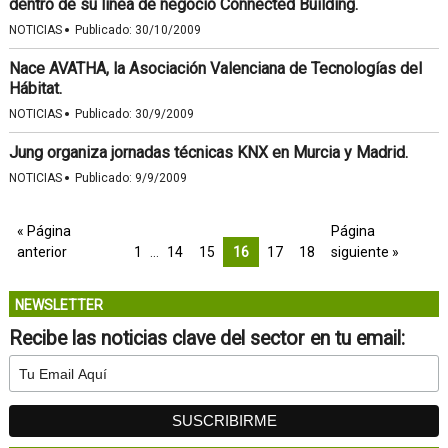
dentro de su línea de negocio Connected Building.
·
NOTICIAS
Publicado:
30/10/2009
Nace AVATHA, la Asociación Valenciana de Tecnologías del
Hábitat.
·
NOTICIAS
Publicado:
30/9/2009
Jung organiza jornadas técnicas KNX en Murcia y Madrid.
·
NOTICIAS
Publicado:
9/9/2009
« Página
Página
anterior
1
…
14
15
16
17
18
siguiente »
NEWSLETTER
Recibe las noticias clave del sector en tu email: