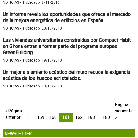
·
NOTICIAS
Publicado:
8/11/2010
Un informe revela las oportunidades que ofrece el mercado
de la mejora energética de edificios en España.
·
NOTICIAS
Publicado:
20/10/2010
Las viviendas universitarias construidas por Compact Habit
en Girona entran a formar parte del programa europeo
GreenBuilding.
·
NOTICIAS
Publicado:
19/10/2010
Un mejor aislamiento acústico del muro reduce la exigencia
acústica de los huecos acristalados.
·
NOTICIAS
Publicado:
13/10/2010
Página
« Página
siguiente
anterior
1
…
159
160
161
162
163
…
180
»
NEWSLETTER