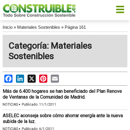
Inicio
»
Materiales Sostenibles
»
Página 161
Categoría: Materiales
Sostenibles
Facebook
LinkedIn
X
Pinterest
Email
Más de 6.400 hogares se han beneficiado del Plan Renove
de Ventanas de la Comunidad de Madrid.
·
NOTICIAS
Publicado:
11/1/2011
ASELEC aconseja sobre cómo ahorrar energía ante la nueva
subida de la luz.
·
NOTICIAS
Publicado:
6/1/2011