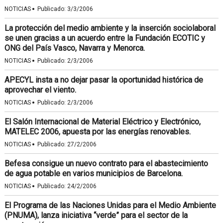
·
NOTICIAS
Publicado:
3/3/2006
La protección del medio ambiente y la inserción sociolaboral
se unen gracias a un acuerdo entre la Fundación ECOTIC y
ONG del País Vasco, Navarra y Menorca.
·
NOTICIAS
Publicado:
2/3/2006
APECYL insta a no dejar pasar la oportunidad histórica de
aprovechar el viento.
·
NOTICIAS
Publicado:
2/3/2006
El Salón Internacional de Material Eléctrico y Electrónico,
MATELEC 2006, apuesta por las energías renovables.
·
NOTICIAS
Publicado:
27/2/2006
Befesa consigue un nuevo contrato para el abastecimiento
de agua potable en varios municipios de Barcelona.
·
NOTICIAS
Publicado:
24/2/2006
El Programa de las Naciones Unidas para el Medio Ambiente
(PNUMA), lanza iniciativa “verde” para el sector de la