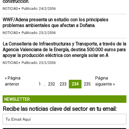
construcción.
·
NOTICIAS
Publicado:
24/2/2006
WWF/Adena presenta un estudio con los principales
problemas ambientales que afectan a Doñana.
·
NOTICIAS
Publicado:
23/2/2006
La Conselleria de Infraestructuras y Transporte, a través de la
Agencia Valenciana de la Energía, destina 500.000 euros para
apoyar la producción eléctrica con energía solar en A
·
NOTICIAS
Publicado:
23/2/2006
« Página
Página
anterior
1
…
232
233
234
235
siguiente »
NEWSLETTER
Recibe las noticias clave del sector en tu email: