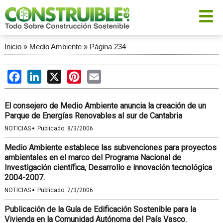
Inicio
»
Medio Ambiente
»
Página 234
Facebook
LinkedIn
X
Pinterest
Email
El consejero de Medio Ambiente anuncia la creación de un
Parque de Energías Renovables al sur de Cantabria
·
NOTICIAS
Publicado:
8/3/2006
Medio Ambiente establece las subvenciones para proyectos
ambientales en el marco del Programa Nacional de
Investigación científica, Desarrollo e innovación tecnológica
2004-2007.
·
NOTICIAS
Publicado:
7/3/2006
Publicación de la Guía de Edificación Sostenible para la
Vivienda en la Comunidad Autónoma del País Vasco.