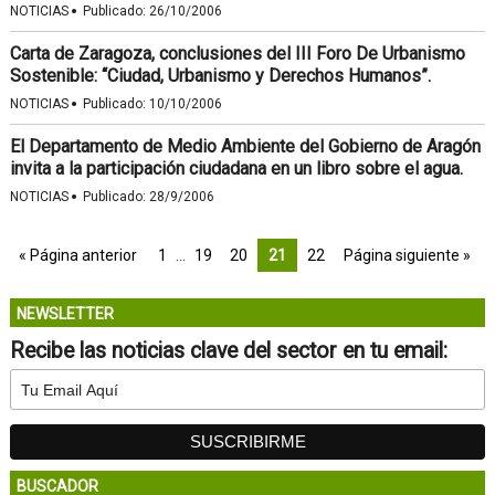
·
NOTICIAS
Publicado:
26/10/2006
Carta de Zaragoza, conclusiones del III Foro De Urbanismo
Sostenible: “Ciudad, Urbanismo y Derechos Humanos”.
·
NOTICIAS
Publicado:
10/10/2006
El Departamento de Medio Ambiente del Gobierno de Aragón
invita a la participación ciudadana en un libro sobre el agua.
·
NOTICIAS
Publicado:
28/9/2006
« Página anterior
1
…
19
20
21
22
Página siguiente »
NEWSLETTER
Recibe las noticias clave del sector en tu email:
BUSCADOR