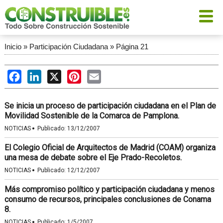
Inicio
»
Participación Ciudadana
»
Página 21
Facebook
LinkedIn
X
Pinterest
Email
Se inicia un proceso de participación ciudadana en el Plan de
Movilidad Sostenible de la Comarca de Pamplona.
·
NOTICIAS
Publicado:
13/12/2007
El Colegio Oficial de Arquitectos de Madrid (COAM) organiza
una mesa de debate sobre el Eje Prado-Recoletos.
·
NOTICIAS
Publicado:
12/12/2007
Más compromiso político y participación ciudadana y menos
consumo de recursos, principales conclusiones de Conama
8.
·
NOTICIAS
Publicado:
1/5/2007