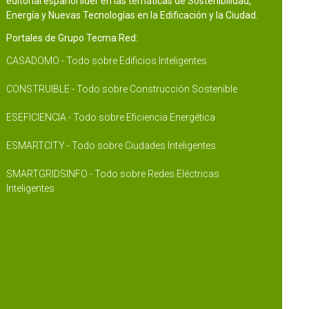
editorial español líder en las temáticas de Sostenibilidad,
Energía y Nuevas Tecnologías en la Edificación y la Ciudad.
Portales de Grupo Tecma Red:
CASADOMO - Todo sobre Edificios Inteligentes
CONSTRUIBLE - Todo sobre Construcción Sostenible
ESEFICIENCIA - Todo sobre Eficiencia Energética
ESMARTCITY - Todo sobre Ciudades Inteligentes
SMARTGRIDSINFO - Todo sobre Redes Eléctricas
Inteligentes