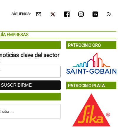
SÍGUENOS:
UÍA EMPRESAS
PATROCINIO ORO
noticias clave del sector
:
PATROCINIO PLATA