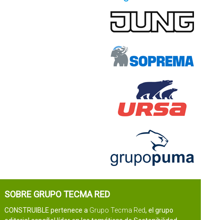
SOBRE GRUPO TECMA RED
CONSTRUIBLE pertenece a
Grupo Tecma Red
, el grupo