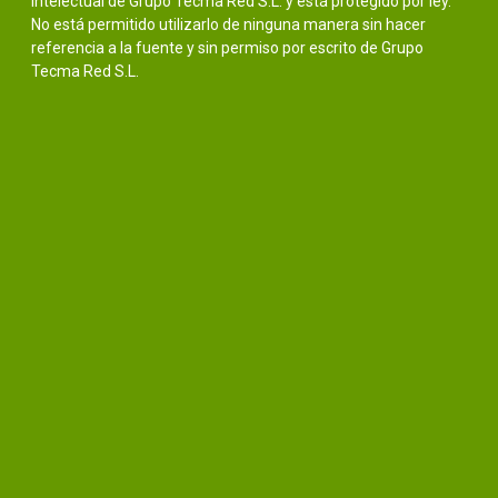
intelectual de Grupo Tecma Red S.L. y está protegido por ley.
No está permitido utilizarlo de ninguna manera sin hacer
referencia a la fuente y sin permiso por escrito de Grupo
Tecma Red S.L.