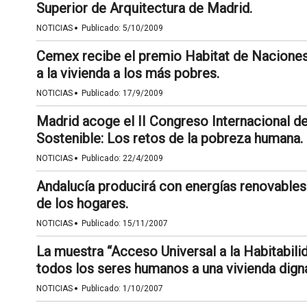
Superior de Arquitectura de Madrid.
·
NOTICIAS
Publicado:
5/10/2009
Cemex recibe el premio Habitat de Naciones
a la vivienda a los más pobres.
·
NOTICIAS
Publicado:
17/9/2009
Madrid acoge el II Congreso Internacional d
Sostenible: Los retos de la pobreza humana.
·
NOTICIAS
Publicado:
22/4/2009
Andalucía producirá con energías renovables
de los hogares.
·
NOTICIAS
Publicado:
15/11/2007
La muestra “Acceso Universal a la Habitabili
todos los seres humanos a una vivienda dign
·
NOTICIAS
Publicado:
1/10/2007