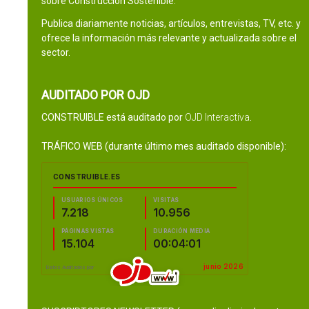
sobre Construcción Sostenible.
Publica diariamente noticias, artículos, entrevistas, TV, etc. y
ofrece la información más relevante y actualizada sobre el
sector.
AUDITADO POR OJD
CONSTRUIBLE está auditado por
OJD Interactiva
.
TRÁFICO WEB (durante último mes auditado disponible):