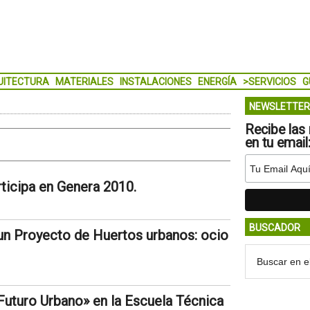
UITECTURA
MATERIALES
INSTALACIONES
ENERGÍA
>SERVICIOS
G
NEWSLETTER
Recibe las 
en tu email
ticipa en Genera 2010.
BUSCADOR
un Proyecto de Huertos urbanos: ocio
Futuro Urbano» en la Escuela Técnica