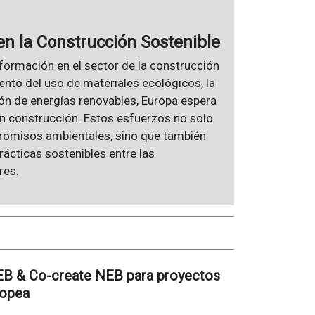
n la Construcción Sostenible
ormación en el sector de la construcción
nto del uso de materiales ecológicos, la
ción de energías renovables, Europa espera
en construcción. Estos esfuerzos no solo
romisos ambientales, sino que también
ácticas sostenibles entre las
res.
NEB & Co-create NEB para proyectos
ropea