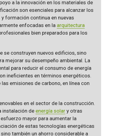
 apoyo a la innovación en los materiales de
ficación son esenciales para alcanzar los
n y formación continua en nuevas
larmente enfocadas en la
arquitectura
profesionales bien preparados para los
 se construyen nuevos edificios, sino
ra mejorar su desempeño ambiental. La
ental para reducir el consumo de energía
on ineficientes en términos energéticos.
de las emisiones de carbono, en línea con
enovables en el sector de la construcción.
 instalación de
energía solar
y otras
n esfuerzo mayor para aumentar la
nciación de estas tecnologías energéticas
 sino también un ahorro considerable a