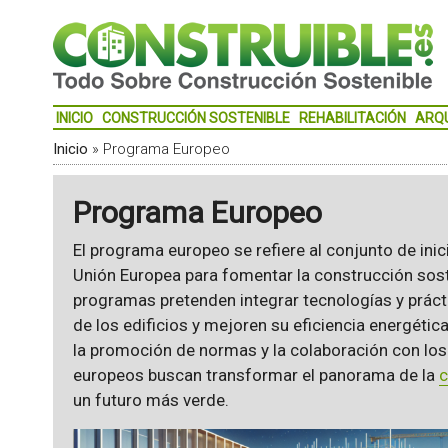
INICIO
CONSTRUCCIÓN SOSTENIBLE
REHABILITACIÓN
ARQ
Inicio
»
Programa Europeo
Programa Europeo
El programa europeo se refiere al conjunto de inici
Unión Europea para fomentar la construcción sos
programas pretenden integrar tecnologías y prác
de los edificios y mejoren su eficiencia energética
la promoción de normas y la colaboración con los
europeos buscan transformar el panorama de la
c
un futuro más verde.