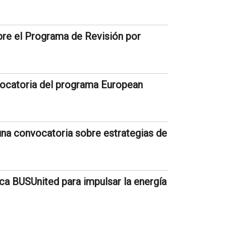
abre el Programa de Revisión por
vocatoria del programa European
 una convocatoria sobre estrategias de
ca BUSUnited para impulsar la energía