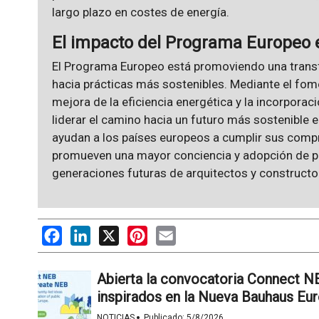
largo plazo en costes de energía.
El impacto del Programa Europeo e
El Programa Europeo está promoviendo una transf
hacia prácticas más sostenibles. Mediante el fome
mejora de la eficiencia energética y la incorpora
liderar el camino hacia un futuro más sostenible 
ayudan a los países europeos a cumplir sus comp
promueven una mayor conciencia y adopción de pr
generaciones futuras de arquitectos y constructo
Facebook
LinkedIn
X
Pinterest
Email
Abierta la convocatoria Connect 
inspirados en la Nueva Bauhaus Eu
·
NOTICIAS
Publicado:
5/8/2026