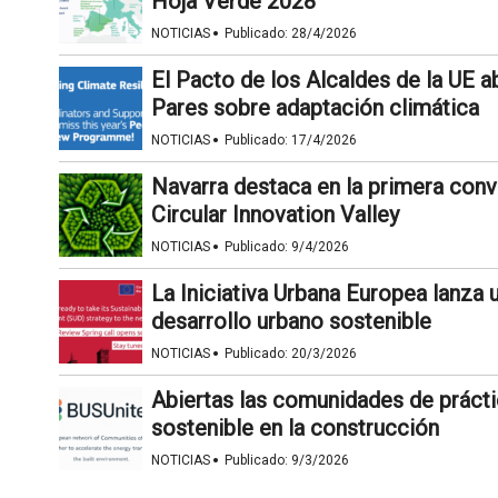
Hoja Verde 2028
·
NOTICIAS
Publicado:
28/4/2026
El Pacto de los Alcaldes de la UE 
Pares sobre adaptación climática
·
NOTICIAS
Publicado:
17/4/2026
Navarra destaca en la primera con
Circular Innovation Valley
·
NOTICIAS
Publicado:
9/4/2026
La Iniciativa Urbana Europea lanza
desarrollo urbano sostenible
·
NOTICIAS
Publicado:
20/3/2026
Abiertas las comunidades de prácti
sostenible en la construcción
·
NOTICIAS
Publicado:
9/3/2026