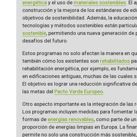
energética
y el uso de
materiales sostenibles
. El
construcción y la mejora de los estándares de edi
objetivos de sostenibilidad. Además, la educació
tecnologías y métodos sostenibles están particu
sostenible
, permitiendo una nueva generación de 
desafíos del futuro.
Estos programas no solo afectan la manera en que
también cómo los existentes son
rehabilitados
pa
rehabilitación energética, por ejemplo, es fundam
en edificaciones antiguas, muchas de las cuales s
El objetivo es lograr una reducción significativa 
las metas del
Pacto Verde Europeo
.
Otro aspecto importante es la integración de las r
Los programas incluyen medidas para fomentar la
formas de
energías renovables
, como parte de u
proporción de energías limpias en Europa. La fina
permite no solo una construcción más sostenible,