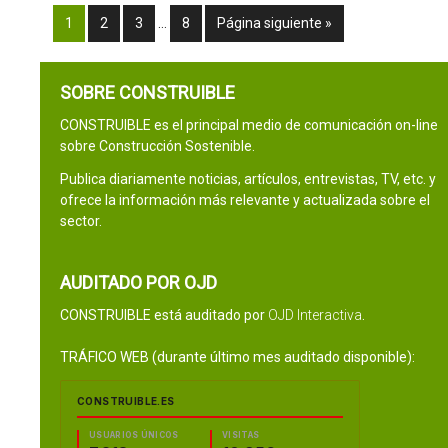
1
2
3
…
8
Página siguiente »
SOBRE CONSTRUIBLE
CONSTRUIBLE es el principal medio de comunicación on-line
sobre Construcción Sostenible.
Publica diariamente noticias, artículos, entrevistas, TV, etc. y
ofrece la información más relevante y actualizada sobre el
sector.
AUDITADO POR OJD
CONSTRUIBLE está auditado por
OJD Interactiva
.
TRÁFICO WEB (durante último mes auditado disponible):