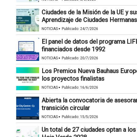
Ciudades de la Misión de la UE y s
Aprendizaje de Ciudades Hermanas
·
NOTICIAS
Publicado:
24/7/2026
El panel de datos del programa LIF
financiados desde 1992
·
NOTICIAS
Publicado:
20/7/2026
Los Premios Nueva Bauhaus Europea
los proyectos finalistas
·
NOTICIAS
Publicado:
16/6/2026
Abierta la convocatoria de asesoram
transición circular
·
NOTICIAS
Publicado:
15/5/2026
Un total de 27 ciudades optan a lo