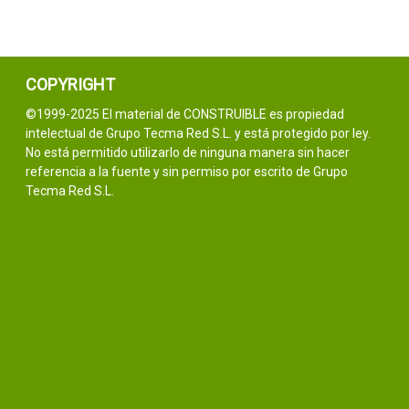
COPYRIGHT
©1999-2025 El material de CONSTRUIBLE es propiedad
intelectual de Grupo Tecma Red S.L. y está protegido por ley.
No está permitido utilizarlo de ninguna manera sin hacer
referencia a la fuente y sin permiso por escrito de Grupo
Tecma Red S.L.