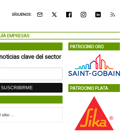
SÍGUENOS:
UÍA EMPRESAS
PATROCINIO ORO
noticias clave del sector
:
PATROCINIO PLATA