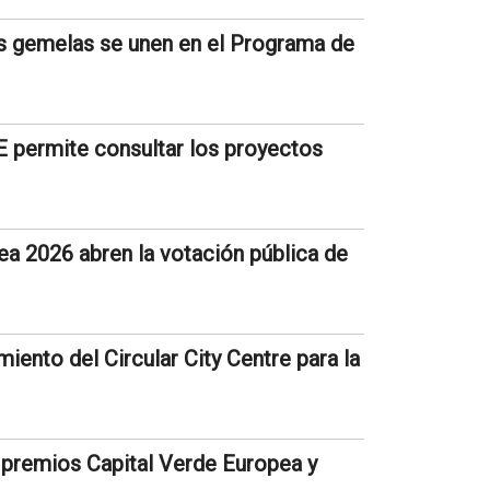
us gemelas se unen en el Programa de
E permite consultar los proyectos
 2026 abren la votación pública de
iento del Circular City Centre para la
s premios Capital Verde Europea y