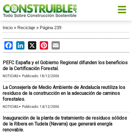
Inicio
»
Reciclaje
»
Página 239
Facebook
LinkedIn
X
Pinterest
Email
PEFC España y el Gobierno Regional difunden los beneficios
de la Certificación Forestal.
·
NOTICIAS
Publicado:
18/12/2006
La Consejería de Medio Ambiente de Andalucía reutiliza los
residuos de la construcción en la adecuación de caminos
forestales.
·
NOTICIAS
Publicado:
14/12/2006
Inauguración de la planta de tratamiento de residuos sólidos
de la Ribera en Tudela (Navarra) que generará energía
renovable.