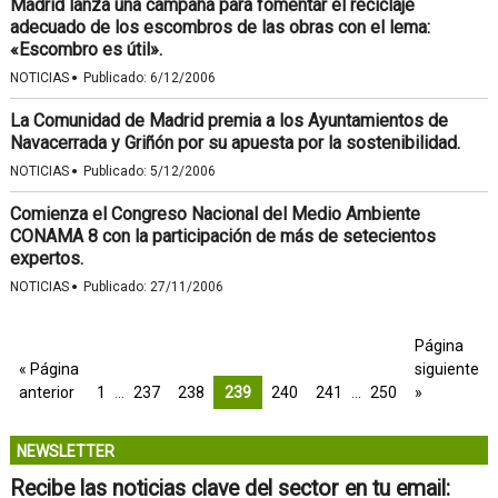
Madrid lanza una campaña para fomentar el reciclaje
adecuado de los escombros de las obras con el lema:
«Escombro es útil».
·
NOTICIAS
Publicado:
6/12/2006
La Comunidad de Madrid premia a los Ayuntamientos de
Navacerrada y Griñón por su apuesta por la sostenibilidad.
·
NOTICIAS
Publicado:
5/12/2006
Comienza el Congreso Nacional del Medio Ambiente
CONAMA 8 con la participación de más de setecientos
expertos.
·
NOTICIAS
Publicado:
27/11/2006
Página
« Página
siguiente
anterior
1
…
237
238
239
240
241
…
250
»
NEWSLETTER
Recibe las noticias clave del sector en tu email: