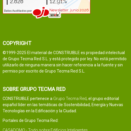
COPYRIGHT
©1999-2025 El material de CONSTRUIBLE es propiedad intelectual
de Grupo Tecma Red S.L. y está protegido por ley. No está permitido
utilizarlo de ninguna manera sin hacer referencia a la fuente y sin
permiso por escrito de Grupo Tecma Red S.L.
SOBRE GRUPO TECMA RED
CONSTRUIBLE pertenece a
Grupo Tecma Red
, el grupo editorial
español líder en las temáticas de Sostenibilidad, Energía y Nuevas
Tecnologías en la Edificación y la Ciudad.
Portales de Grupo Tecma Red:
CASADOMO - Todo sobre Edificios Inteligentes