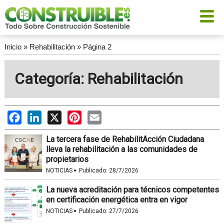
Inicio
»
Rehabilitación
»
Página 2
Categoría: Rehabilitación
Facebook
LinkedIn
X
Pinterest
Email
La tercera fase de RehabilitAcción Ciudadana
lleva la rehabilitación a las comunidades de
propietarios
·
NOTICIAS
Publicado:
28/7/2026
La nueva acreditación para técnicos competentes
en certificación energética entra en vigor
·
NOTICIAS
Publicado:
27/7/2026