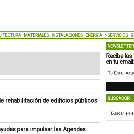
UITECTURA
MATERIALES
INSTALACIONES
ENERGÍA
>SERVICIOS
G
NEWSLETTER
Recibe las 
en tu email
BUSCADOR
e rehabilitación de edificios públicos
ayudas para impulsar las Agendas