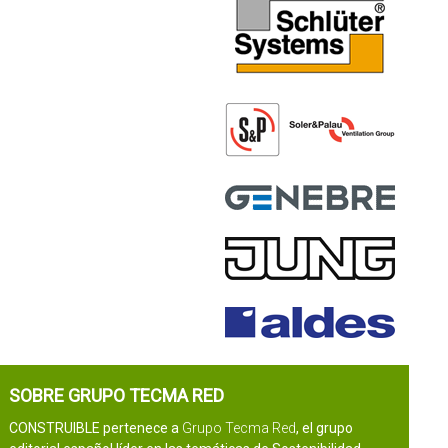
SOBRE GRUPO TECMA RED
CONSTRUIBLE pertenece a
Grupo Tecma Red
, el grupo