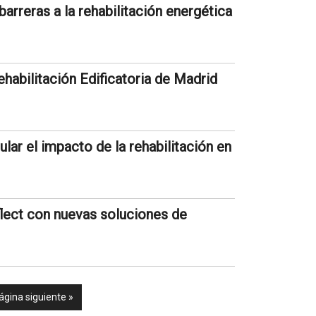
barreras a la rehabilitación energética
habilitación Edificatoria de Madrid
lar el impacto de la rehabilitación en
ect con nuevas soluciones de
ágina siguiente »