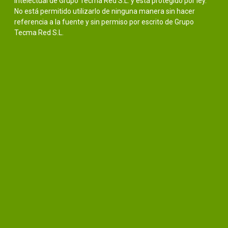
intelectual de Grupo Tecma Red S.L. y está protegido por ley.
No está permitido utilizarlo de ninguna manera sin hacer
referencia a la fuente y sin permiso por escrito de Grupo
Tecma Red S.L.