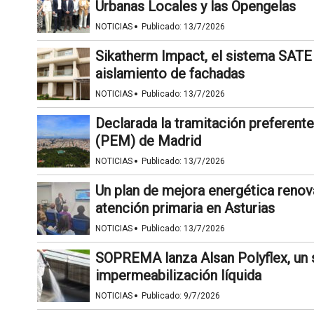
Urbanas Locales y las Opengelas
·
NOTICIAS
Publicado:
13/7/2026
Sikatherm Impact, el sistema SATE
aislamiento de fachadas
·
NOTICIAS
Publicado:
13/7/2026
Declarada la tramitación preferente
(PEM) de Madrid
·
NOTICIAS
Publicado:
13/7/2026
Un plan de mejora energética renov
atención primaria en Asturias
·
NOTICIAS
Publicado:
13/7/2026
SOPREMA lanza Alsan Polyflex, un s
impermeabilización líquida
·
NOTICIAS
Publicado:
9/7/2026