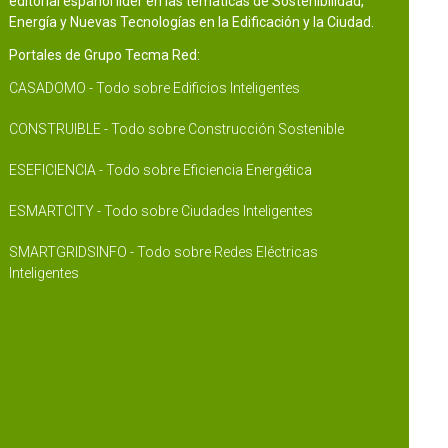
editorial español líder en las temáticas de Sostenibilidad,
Energía y Nuevas Tecnologías en la Edificación y la Ciudad.
Portales de Grupo Tecma Red:
CASADOMO - Todo sobre Edificios Inteligentes
CONSTRUIBLE - Todo sobre Construcción Sostenible
ESEFICIENCIA - Todo sobre Eficiencia Energética
ESMARTCITY - Todo sobre Ciudades Inteligentes
SMARTGRIDSINFO - Todo sobre Redes Eléctricas
Inteligentes