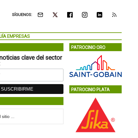
SÍGUENOS:
UÍA EMPRESAS
PATROCINIO ORO
noticias clave del sector
:
PATROCINIO PLATA