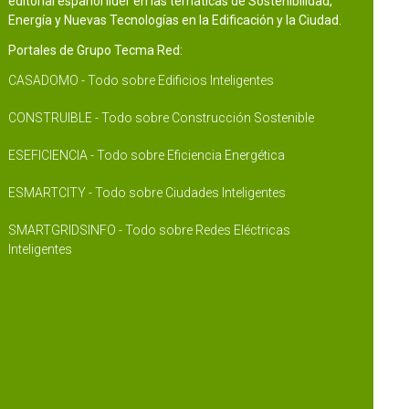
editorial español líder en las temáticas de Sostenibilidad,
Energía y Nuevas Tecnologías en la Edificación y la Ciudad.
Portales de Grupo Tecma Red:
CASADOMO - Todo sobre Edificios Inteligentes
CONSTRUIBLE - Todo sobre Construcción Sostenible
ESEFICIENCIA - Todo sobre Eficiencia Energética
ESMARTCITY - Todo sobre Ciudades Inteligentes
SMARTGRIDSINFO - Todo sobre Redes Eléctricas
Inteligentes