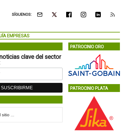
SÍGUENOS:
UÍA EMPRESAS
PATROCINIO ORO
noticias clave del sector
:
PATROCINIO PLATA