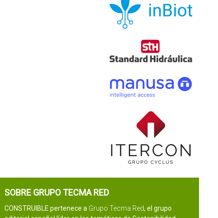
SOBRE GRUPO TECMA RED
CONSTRUIBLE pertenece a
Grupo Tecma Red
, el grupo