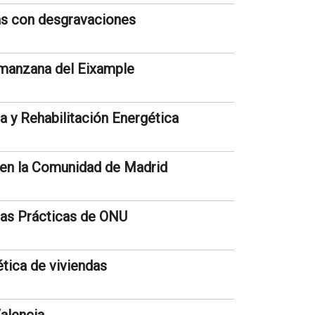
das con desgravaciones
 manzana del Eixample
y Rehabilitación Energética
a en la Comunidad de Madrid
enas Prácticas de ONU
tica de viviendas