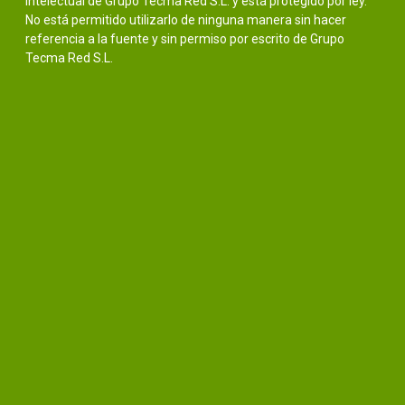
intelectual de Grupo Tecma Red S.L. y está protegido por ley.
No está permitido utilizarlo de ninguna manera sin hacer
referencia a la fuente y sin permiso por escrito de Grupo
Tecma Red S.L.