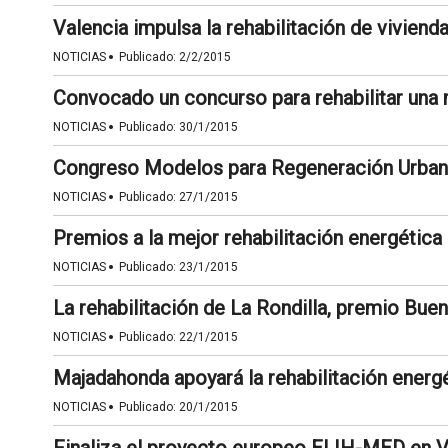
Valencia impulsa la rehabilitación de vivien
·
NOTICIAS
Publicado:
2/2/2015
Convocado un concurso para rehabilitar una
·
NOTICIAS
Publicado:
30/1/2015
Congreso Modelos para Regeneración Urbana 
·
NOTICIAS
Publicado:
27/1/2015
Premios a la mejor rehabilitación energétic
·
NOTICIAS
Publicado:
23/1/2015
La rehabilitación de La Rondilla, premio Bu
·
NOTICIAS
Publicado:
22/1/2015
Majadahonda apoyará la rehabilitación energé
·
NOTICIAS
Publicado:
20/1/2015