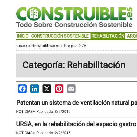
INICIO
CONSTRUCCIÓN SOSTENIBLE
REHABILITACIÓN
ARQ
Inicio
»
Rehabilitación
»
Página 278
Categoría: Rehabilitación
Facebook
LinkedIn
X
Pinterest
Email
Patentan un sistema de ventilación natural pa
·
NOTICIAS
Publicado:
3/2/2015
URSA, en la rehabilitación del espacio gastr
·
NOTICIAS
Publicado:
2/2/2015