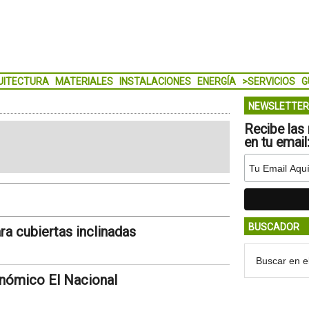
UITECTURA
MATERIALES
INSTALACIONES
ENERGÍA
>SERVICIOS
G
NEWSLETTER
Recibe las 
en tu email
BUSCADOR
ra cubiertas inclinadas
onómico El Nacional