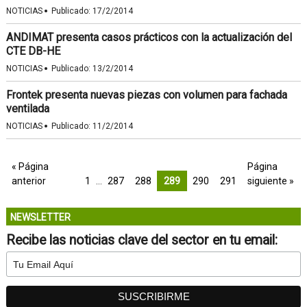
·
NOTICIAS
Publicado:
17/2/2014
ANDIMAT presenta casos prácticos con la actualización del
CTE DB-HE
·
NOTICIAS
Publicado:
13/2/2014
Frontek presenta nuevas piezas con volumen para fachada
ventilada
·
NOTICIAS
Publicado:
11/2/2014
« Página
Página
anterior
1
…
287
288
289
290
291
siguiente »
NEWSLETTER
Recibe las noticias clave del sector en tu email: