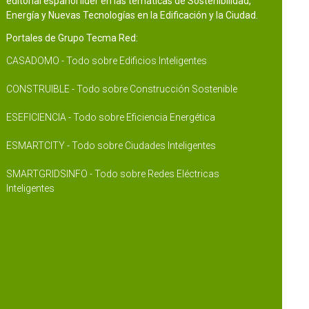
editorial español líder en las temáticas de Sostenibilidad,
Energía y Nuevas Tecnologías en la Edificación y la Ciudad.
Portales de Grupo Tecma Red:
CASADOMO - Todo sobre Edificios Inteligentes
CONSTRUIBLE - Todo sobre Construcción Sostenible
ESEFICIENCIA - Todo sobre Eficiencia Energética
ESMARTCITY - Todo sobre Ciudades Inteligentes
SMARTGRIDSINFO - Todo sobre Redes Eléctricas
Inteligentes