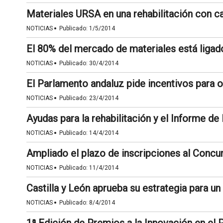
Materiales URSA en una rehabilitación con ca
·
NOTICIAS
Publicado:
1/5/2014
El 80% del mercado de materiales está ligad
·
NOTICIAS
Publicado:
30/4/2014
El Parlamento andaluz pide incentivos para o
·
NOTICIAS
Publicado:
23/4/2014
Ayudas para la rehabilitación y el Informe de
·
NOTICIAS
Publicado:
14/4/2014
Ampliado el plazo de inscripciones al Conc
·
NOTICIAS
Publicado:
11/4/2014
Castilla y León aprueba su estrategia para u
·
NOTICIAS
Publicado:
8/4/2014