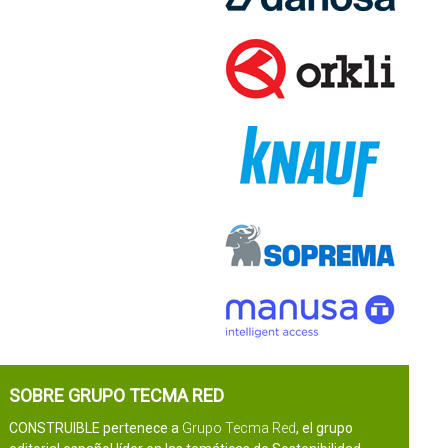
SOBRE GRUPO TECMA RED
CONSTRUIBLE pertenece a
Grupo Tecma Red
, el grupo