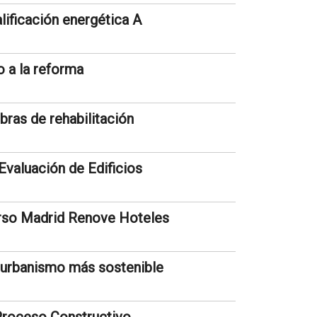
lificación energética A
o a la reforma
bras de rehabilitación
 Evaluación de Edificios
urso Madrid Renove Hoteles
n urbanismo más sostenible