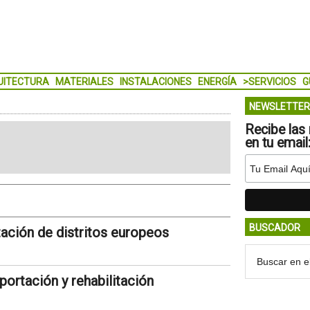
UITECTURA
MATERIALES
INSTALACIONES
ENERGÍA
>SERVICIOS
G
NEWSLETTER
Recibe las 
en tu email
BUSCADOR
ación de distritos europeos
portación y rehabilitación