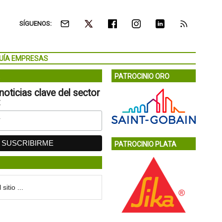
SÍGUENOS:
UÍA EMPRESAS
PATROCINIO ORO
noticias clave del sector
:
PATROCINIO PLATA