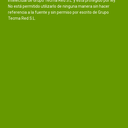
intelectual de Grupo Tecma Red S.L. y está protegido por ley.
No está permitido utilizarlo de ninguna manera sin hacer
referencia a la fuente y sin permiso por escrito de Grupo
Tecma Red S.L.