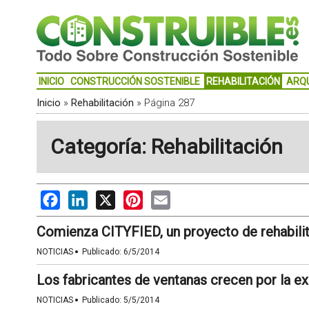
INICIO
CONSTRUCCIÓN SOSTENIBLE
REHABILITACIÓN
ARQ
Inicio
»
Rehabilitación
»
Página 287
Categoría: Rehabilitación
Facebook
LinkedIn
X
Pinterest
Email
Comienza CITYFIED, un proyecto de rehabilit
·
NOTICIAS
Publicado:
6/5/2014
Los fabricantes de ventanas crecen por la ex
·
NOTICIAS
Publicado:
5/5/2014