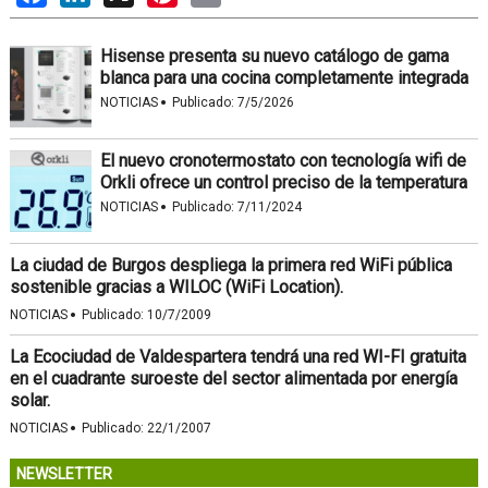
Hisense presenta su nuevo catálogo de gama
blanca para una cocina completamente integrada
·
NOTICIAS
Publicado:
7/5/2026
El nuevo cronotermostato con tecnología wifi de
Orkli ofrece un control preciso de la temperatura
·
NOTICIAS
Publicado:
7/11/2024
La ciudad de Burgos despliega la primera red WiFi pública
sostenible gracias a WILOC (WiFi Location).
·
NOTICIAS
Publicado:
10/7/2009
La Ecociudad de Valdespartera tendrá una red WI-FI gratuita
en el cuadrante suroeste del sector alimentada por energía
solar.
·
NOTICIAS
Publicado:
22/1/2007
NEWSLETTER