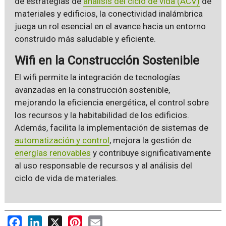
de estrategias de
análisis del ciclo de vida (ACV)
de
materiales y edificios, la conectividad inalámbrica
juega un rol esencial en el avance hacia un entorno
construido más saludable y eficiente.
Wifi en la Construcción Sostenible
El wifi permite la integración de tecnologías
avanzadas en la construcción sostenible,
mejorando la eficiencia energética, el control sobre
los recursos y la habitabilidad de los edificios.
Además, facilita la implementación de sistemas de
automatización y control
, mejora la gestión de
energías renovables
y contribuye significativamente
al uso responsable de recursos y al análisis del
ciclo de vida de materiales.
Facebook
LinkedIn
X
Pinterest
Email