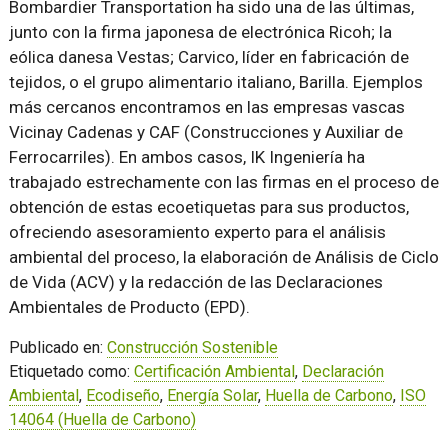
Bombardier Transportation ha sido una de las últimas,
junto con la firma japonesa de electrónica Ricoh; la
eólica danesa Vestas; Carvico, líder en fabricación de
tejidos, o el grupo alimentario italiano, Barilla. Ejemplos
más cercanos encontramos en las empresas vascas
Vicinay Cadenas y CAF (Construcciones y Auxiliar de
Ferrocarriles). En ambos casos, IK Ingeniería ha
trabajado estrechamente con las firmas en el proceso de
obtención de estas ecoetiquetas para sus productos,
ofreciendo asesoramiento experto para el análisis
ambiental del proceso, la elaboración de Análisis de Ciclo
de Vida (ACV) y la redacción de las Declaraciones
Ambientales de Producto (EPD).
Publicado en:
Construcción Sostenible
Etiquetado como:
Certificación Ambiental
,
Declaración
Ambiental
,
Ecodiseño
,
Energía Solar
,
Huella de Carbono
,
ISO
14064 (Huella de Carbono)