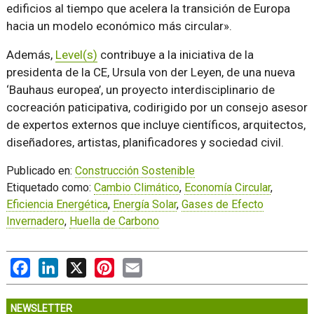
edificios al tiempo que acelera la transición de Europa
hacia un modelo económico más circular».
Además,
Level(s)
contribuye a la iniciativa de la
presidenta de la CE, Ursula von der Leyen, de una nueva
‘Bauhaus europea’, un proyecto interdisciplinario de
cocreación paticipativa, codirigido por un consejo asesor
de expertos externos que incluye científicos, arquitectos,
diseñadores, artistas, planificadores y sociedad civil.
Publicado en:
Construcción Sostenible
Etiquetado como:
Cambio Climático
,
Economía Circular
,
Eficiencia Energética
,
Energía Solar
,
Gases de Efecto
Invernadero
,
Huella de Carbono
Facebook
LinkedIn
X
Pinterest
Email
NEWSLETTER