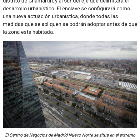
distrito de Chamartín, y al sur del eje que delimitará el
desarrollo urbanístico. El enclave se configurará como
una nueva actuación urbanística, donde todas las
medidas que se apliquen se podrán adoptar antes de que
la zona esté habitada.
El Centro de Negocios de Madrid Nuevo Norte se sitúa en el extremo