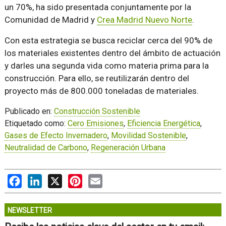
un 70%, ha sido presentada conjuntamente por la
Comunidad de Madrid y
Crea Madrid Nuevo Norte
.
Con esta estrategia se busca reciclar cerca del 90% de
los materiales existentes dentro del ámbito de actuación
y darles una segunda vida como materia prima para la
construcción. Para ello, se reutilizarán dentro del
proyecto más de 800.000 toneladas de materiales.
Publicado en:
Construcción Sostenible
Etiquetado como:
Cero Emisiones
,
Eficiencia Energética
,
Gases de Efecto Invernadero
,
Movilidad Sostenible
,
Neutralidad de Carbono
,
Regeneración Urbana
Facebook
LinkedIn
X
Pinterest
Email
NEWSLETTER