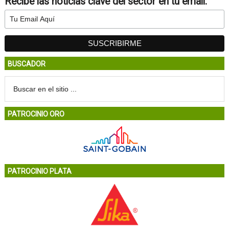
Recibe las noticias clave del sector en tu email:
BUSCADOR
PATROCINIO ORO
PATROCINIO PLATA