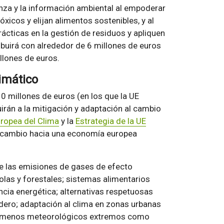
nza y la información ambiental al empoderar
óxicos y elijan alimentos sostenibles, y al
ácticas en la gestión de residuos y apliquen
buirá con alrededor de 6 millones de euros
llones de euros.
imático
0 millones de euros (en los que la UE
irán a la mitigación y adaptación al cambio
uropea del Clima
y la
Estrategia de la UE
l cambio hacia una economía europea
de las emisiones de gases de efecto
olas y forestales; sistemas alimentarios
ncia energética; alternativas respetuosas
adero; adaptación al clima en zonas urbanas
enómenos meteorológicos extremos como