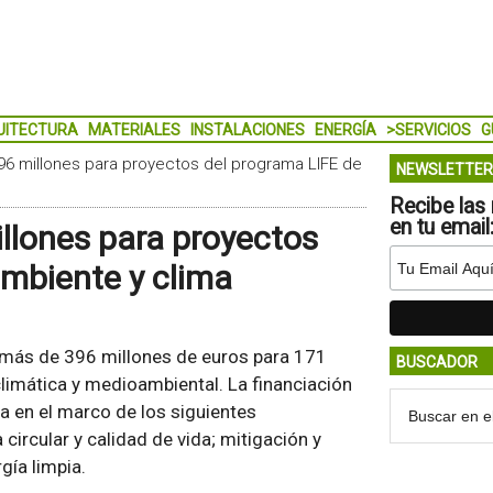
UITECTURA
MATERIALES
INSTALACIONES
ENERGÍA
>SERVICIOS
G
6 millones para proyectos del programa LIFE de
NEWSLETTER
Recibe las 
en tu email
llones para proyectos
mbiente y clima
 más de 396 millones de euros para 171
BUSCADOR
limática y medioambiental. La financiación
pa en el marco de los siguientes
ircular y calidad de vida; mitigación y
gía limpia.