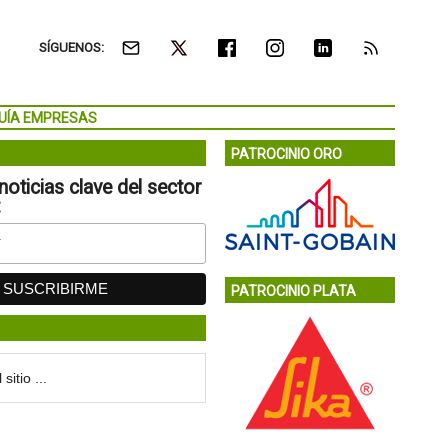
SÍGUENOS:
UÍA EMPRESAS
PATROCINIO ORO
noticias clave del sector
:
PATROCINIO PLATA