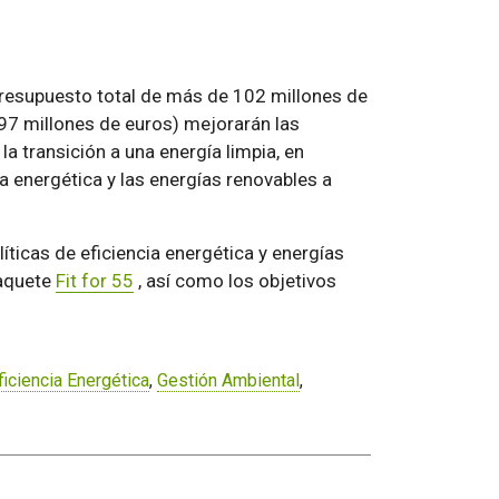
resupuesto total de más de 102 millones de
 97 millones de euros) mejorarán las
a transición a una energía limpia, en
a energética y las energías renovables a
ticas de eficiencia energética y energías
paquete
Fit for 55
, así como los objetivos
ficiencia Energética
,
Gestión Ambiental
,