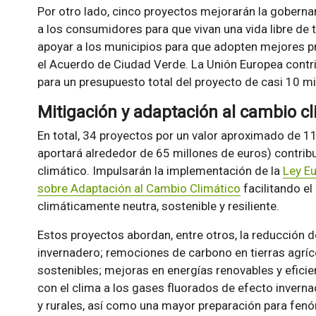
Por otro lado, cinco proyectos mejorarán la goberna
a los consumidores para que vivan una vida libre de t
apoyar a los municipios para que adopten mejores pr
el Acuerdo de Ciudad Verde. La Unión Europea contri
para un presupuesto total del proyecto de casi 10 mi
Mitigación y adaptación al cambio cl
En total, 34 proyectos por un valor aproximado de 11
aportará alrededor de 65 millones de euros) contribu
climático. Impulsarán la implementación de la
Ley E
sobre Adaptación al Cambio Climático
facilitando e
climáticamente neutra, sostenible y resiliente.
Estos proyectos abordan, entre otros, la reducción 
invernadero; remociones de carbono en tierras agríc
sostenibles; mejoras en energías renovables y eficie
con el clima a los gases fluorados de efecto invern
y rurales, así como una mayor preparación para f