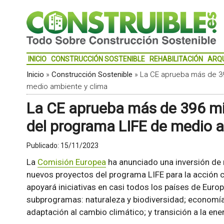
INICIO
CONSTRUCCIÓN SOSTENIBLE
REHABILITACIÓN
ARQ
Inicio
»
Construcción Sostenible
»
La CE aprueba más de 39
medio ambiente y clima
La CE aprueba más de 396 mi
del programa LIFE de medio a
Publicado:
15/11/2023
La
Comisión Europea
ha anunciado una inversión de
nuevos proyectos del programa LIFE para la acción c
apoyará iniciativas en casi todos los países de Euro
subprogramas: naturaleza y biodiversidad; economía c
adaptación al cambio climático; y transición a la ener