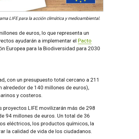
ama LIFE para la acción climática y medioambiental.
millones de euros, lo que representa un
yectos ayudarán a implementar el
Pacto
ión Europea para la Biodiversidad para 2030
dad, con un presupuesto total cercano a 211
on alrededor de 140 millones de euros),
arinos y costeros.
los proyectos LIFE movilizarán más de 298
de 94 millones de euros. Un total de 36
os eléctricos, los productos químicos, la
ar la calidad de vida de los ciudadanos.