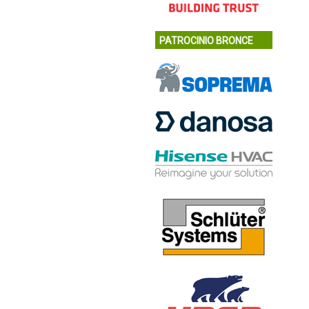
PATROCINIO BRONCE