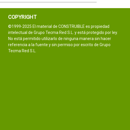
COPYRIGHT
©1999-2025 El material de CONSTRUIBLE es propiedad
intelectual de Grupo Tecma Red S.L. y está protegido por ley.
No está permitido utilizarlo de ninguna manera sin hacer
referencia a la fuente y sin permiso por escrito de Grupo
Tecma Red S.L.