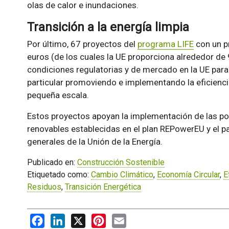
olas de calor e inundaciones.
Transición a la energía limpia
Por último, 67 proyectos del
programa LIFE
con un p
euros (de los cuales la UE proporciona alrededor de
condiciones regulatorias y de mercado en la UE para l
particular promoviendo e implementando la eficienci
pequeña escala.
Estos proyectos apoyan la implementación de las polí
renovables establecidas en el plan REPowerEU y el 
generales de la Unión de la Energía.
Publicado en:
Construcción Sostenible
Etiquetado como:
Cambio Climático
,
Economía Circular
,
E
Residuos
,
Transición Energética
Facebook
LinkedIn
X
Pinterest
Email