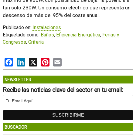
tan solo 230W. Un consumo eléctrico que representa un
descenso de más del 95% del coste anual.
Publicado en:
Instalaciones
Etiquetado como:
Baños
,
Eficiencia Energética
,
Ferias y
Congresos
,
Grifería
Facebook
LinkedIn
X
Pinterest
Email
NEWSLETTER
Recibe las noticias clave del sector en tu email:
BUSCADOR