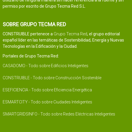
utilizarlo de ninguna manera sin hacer referencia a la fuente y sin
permiso por escrito de Grupo Tecma Red S.L.
SOBRE GRUPO TECMA RED
CONSTRUIBLE pertenece a
Grupo Tecma Red
, el grupo editorial
español líder en las temáticas de Sostenibilidad, Energía y Nuevas
Tecnologías en la Edificación y la Ciudad.
Portales de Grupo Tecma Red:
CASADOMO - Todo sobre Edificios Inteligentes
CONSTRUIBLE - Todo sobre Construcción Sostenible
ESEFICIENCIA - Todo sobre Eficiencia Energética
ESMARTCITY - Todo sobre Ciudades Inteligentes
SMARTGRIDSINFO - Todo sobre Redes Eléctricas Inteligentes