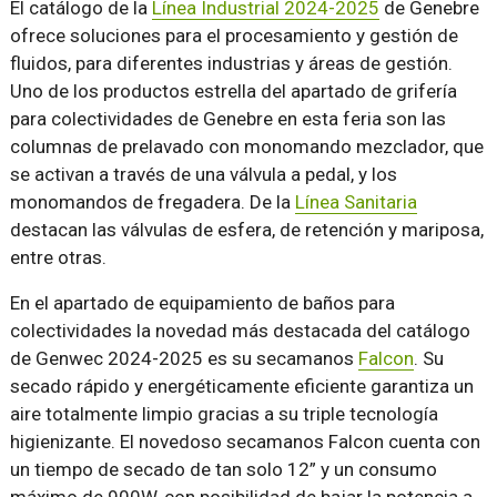
El catálogo de la
Línea Industrial 2024-2025
de Genebre
ofrece soluciones para el procesamiento y gestión de
fluidos, para diferentes industrias y áreas de gestión.
Uno de los productos estrella del apartado de grifería
para colectividades de Genebre en esta feria son las
columnas de prelavado con monomando mezclador, que
se activan a través de una válvula a pedal, y los
monomandos de fregadera. De la
Línea Sanitaria
destacan las válvulas de esfera, de retención y mariposa,
entre otras.
En el apartado de equipamiento de baños para
colectividades la novedad más destacada del catálogo
de Genwec 2024-2025 es su secamanos
Falcon
. Su
secado rápido y energéticamente eficiente garantiza un
aire totalmente limpio gracias a su triple tecnología
higienizante. El novedoso secamanos Falcon cuenta con
un tiempo de secado de tan solo 12” y un consumo
máximo de 900W, con posibilidad de bajar la potencia a