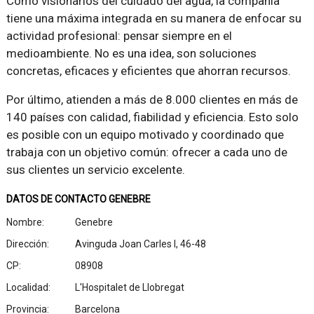
Como visionarios del cuidado del agua, la compañía
tiene una máxima integrada en su manera de enfocar su
actividad profesional: pensar siempre en el
medioambiente. No es una idea, son soluciones
concretas, eficaces y eficientes que ahorran recursos.
Por último, atienden a más de 8.000 clientes en más de
140 países con calidad, fiabilidad y eficiencia. Esto solo
es posible con un equipo motivado y coordinado que
trabaja con un objetivo común: ofrecer a cada uno de
sus clientes un servicio excelente.
DATOS DE CONTACTO GENEBRE
Nombre:
Genebre
Dirección:
Avinguda Joan Carles I, 46-48
CP:
08908
Localidad:
L'Hospitalet de Llobregat
Provincia:
Barcelona