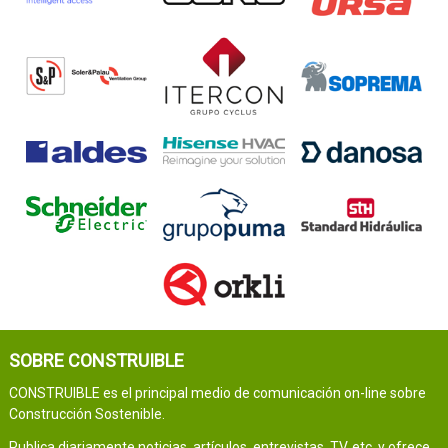
SOBRE CONSTRUIBLE
CONSTRUIBLE es el principal medio de comunicación on-line sobre
Construcción Sostenible.
Publica diariamente noticias, artículos, entrevistas, TV, etc. y ofrece