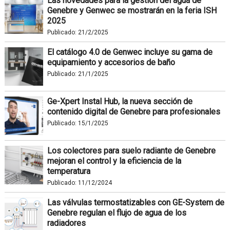
Las novedades para la gestión del agua de
Genebre y Genwec se mostrarán en la feria ISH
2025
Publicado:
21/2/2025
El catálogo 4.0 de Genwec incluye su gama de
equipamiento y accesorios de baño
Publicado:
21/1/2025
Ge-Xpert Instal Hub, la nueva sección de
contenido digital de Genebre para profesionales
Publicado:
15/1/2025
Los colectores para suelo radiante de Genebre
mejoran el control y la eficiencia de la
temperatura
Publicado:
11/12/2024
Las válvulas termostatizables con GE-System de
Genebre regulan el flujo de agua de los
radiadores