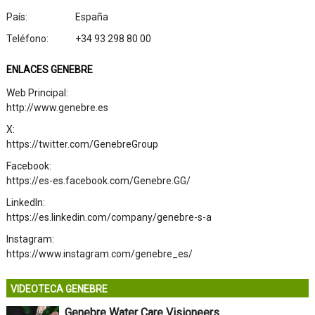
País:
España
Teléfono:
+34 93 298 80 00
ENLACES GENEBRE
Web Principal:
http://www.genebre.es
X:
https://twitter.com/GenebreGroup
Facebook:
https://es-es.facebook.com/Genebre.GG/
LinkedIn:
https://es.linkedin.com/company/genebre-s-a
Instagram:
https://www.instagram.com/genebre_es/
VIDEOTECA GENEBRE
Genebre Water Care Visioneers