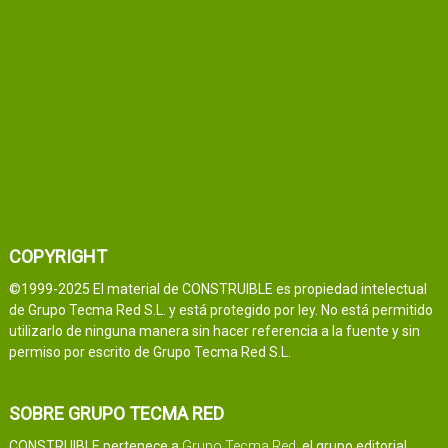
COPYRIGHT
©1999-2025 El material de CONSTRUIBLE es propiedad intelectual
de Grupo Tecma Red S.L. y está protegido por ley. No está permitido
utilizarlo de ninguna manera sin hacer referencia a la fuente y sin
permiso por escrito de Grupo Tecma Red S.L.
SOBRE GRUPO TECMA RED
CONSTRUIBLE pertenece a
Grupo Tecma Red
, el grupo editorial