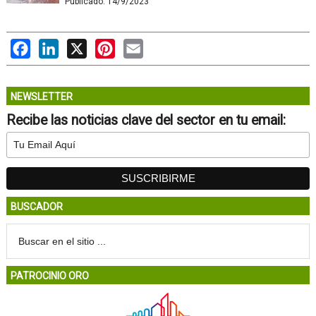
Publicado:
14/9/2023
Facebook
LinkedIn
X
Pinterest
Email
NEWSLETTER
Recibe las noticias clave del sector en tu email:
BUSCADOR
PATROCINIO ORO