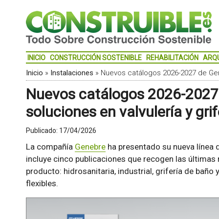
INICIO
CONSTRUCCIÓN SOSTENIBLE
REHABILITACIÓN
ARQ
Inicio
»
Instalaciones
»
Nuevos catálogos 2026-2027 de Gene
Nuevos catálogos 2026-2027
soluciones en valvulería y grif
Publicado:
17/04/2026
La compañía
Genebre
ha presentado su nueva línea 
incluye cinco publicaciones que recogen las últimas
producto: hidrosanitaria, industrial, grifería de baño 
flexibles.