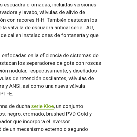
vulas escuadra cromadas, incluidas versiones
vadora y lavabo, válvulas de alivio de
stón con racores H-H. También destacan los
 la válvula de escuadra antical serie TAU,
e cal en instalaciones de fontanería y que
 enfocadas en la eficiencia de sistemas de
destacan los separadores de gota con roscas
ción nodular, respectivamente, y diseñados
ulas de retención oscilantes, válvulas de
ura y ANSI, así como una nueva válvula
 PTFE.
lumna de ducha
serie Kloe
, un conjunto
os: negro, cromado, brushed PVD Gold y
ador que incorpora el inversor
dad de un mecanismo externo o segundo