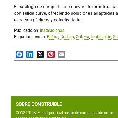
El catálogo se completa con nuevos fluxómetros para
con salida curva, ofreciendo soluciones adaptadas a 
espacios públicos y colectividades.
Publicado en:
Instalaciones
Etiquetado como:
Baños
,
Duchas
,
Grifería
,
Instalación
,
Sa
Facebook
LinkedIn
X
Pinterest
Email
SOBRE CONSTRUIBLE
CONSTRUIBLE es el principal medio de comunicación on-line