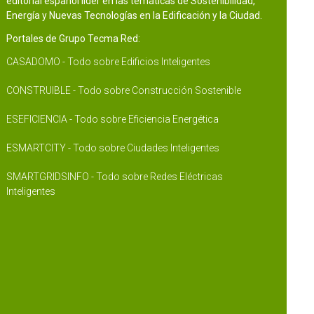
editorial español líder en las temáticas de Sostenibilidad,
Energía y Nuevas Tecnologías en la Edificación y la Ciudad.
Portales de Grupo Tecma Red:
CASADOMO - Todo sobre Edificios Inteligentes
CONSTRUIBLE - Todo sobre Construcción Sostenible
ESEFICIENCIA - Todo sobre Eficiencia Energética
ESMARTCITY - Todo sobre Ciudades Inteligentes
SMARTGRIDSINFO - Todo sobre Redes Eléctricas
Inteligentes