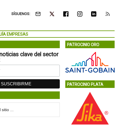
SÍGUENOS:
UÍA EMPRESAS
PATROCINIO ORO
noticias clave del sector
:
PATROCINIO PLATA