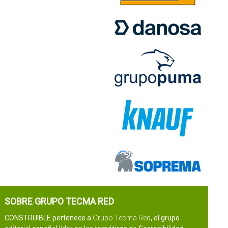
SOBRE GRUPO TECMA RED
CONSTRUIBLE pertenece a
Grupo Tecma Red
, el grupo