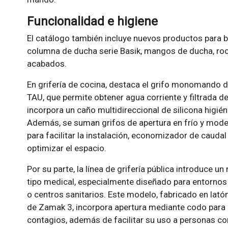
Funcionalidad e higiene
El catálogo también incluye nuevos productos para
columna de ducha serie Basik, mangos de ducha, roci
acabados.
En grifería de cocina, destaca el grifo monomando d
TAU, que permite obtener agua corriente y filtrada 
incorpora un caño multidireccional de silicona higié
Además, se suman grifos de apertura en frío y mode
para facilitar la instalación, economizador de caud
optimizar el espacio.
Por su parte, la línea de grifería pública introduce u
tipo medical, especialmente diseñado para entornos 
o centros sanitarios. Este modelo, fabricado en la
de Zamak 3, incorpora apertura mediante codo para me
contagios, además de facilitar su uso a personas co