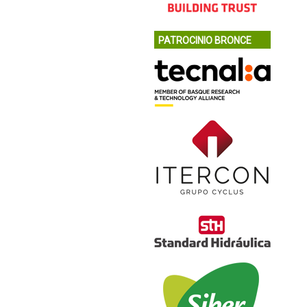
PATROCINIO BRONCE