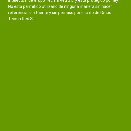
intelectual de Grupo Tecma Red S.L. y está protegido por ley.
No está permitido utilizarlo de ninguna manera sin hacer
referencia a la fuente y sin permiso por escrito de Grupo
Tecma Red S.L.