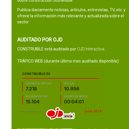
sobre Construcción Sostenible.
Publica diariamente noticias, artículos, entrevistas, TV, etc. y
ofrece la información más relevante y actualizada sobre el
sector.
AUDITADO POR OJD
CONSTRUIBLE está auditado por
OJD Interactiva
.
TRÁFICO WEB (durante último mes auditado disponible):