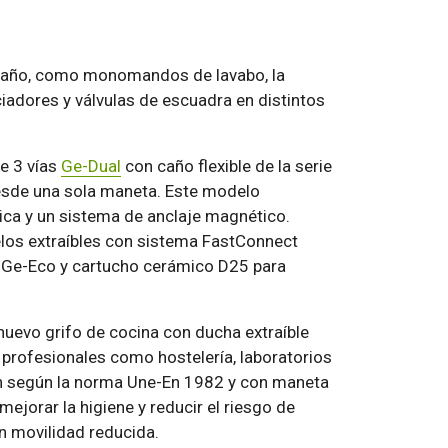
 baño, como monomandos de lavabo, la
adores y válvulas de escuadra en distintos
e 3 vías
Ge-Dual
con caño flexible de la serie
desde una sola maneta. Este modelo
nica y un sistema de anclaje magnético.
los extraíbles con sistema FastConnect
al Ge-Eco y cartucho cerámico D25 para
n nuevo grifo de cocina con ducha extraíble
profesionales como hostelería, laboratorios
tón según la norma Une-En 1982 y con maneta
jorar la higiene y reducir el riesgo de
n movilidad reducida.