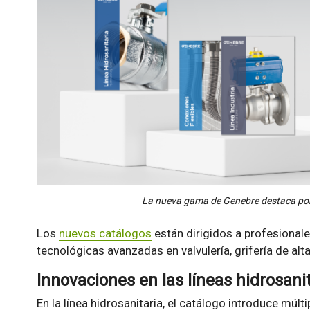
La nueva gama de Genebre destaca por 
Los
nuevos catálogos
están dirigidos a profesionale
tecnológicas avanzadas en valvulería, grifería de alt
Innovaciones en las líneas hidrosanita
En la línea hidrosanitaria, el catálogo introduce múl