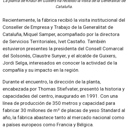
La planta de Knauf en Guixers ha recibido la visita de la Generalitat de
Cataluña.
Recientemente, la fábrica recibió la visita institucional del
Conseller de Empresa y Trabajo de la Generalitat de
Cataluña, Miquel Samper, acompañado por la directora
de Servicios Territoriales, Ivet Castaño. También
estuvieron presentes la presidenta del Consell Comarcal
del Solsonès, Claustre Sunyer, y el alcalde de Guixers,
Jordi Selga, interesados en conocer la actividad de la
compañía y su impacto en la región.
Durante el encuentro, la dirección de la planta,
encabezada por Thomas Stiefvater, presentó la historia y
capacidades del centro, inaugurado en 1991. Con una
línea de producción de 350 metros y capacidad para
fabricar 30 millones de m² de placas de yeso Standard al
año, la fábrica abastece tanto al mercado nacional como
a países europeos como Francia y Bélgica.