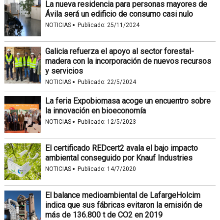
La nueva residencia para personas mayores de
Ávila será un edificio de consumo casi nulo
·
NOTICIAS
Publicado:
25/11/2024
Galicia refuerza el apoyo al sector forestal-
madera con la incorporación de nuevos recursos
y servicios
·
NOTICIAS
Publicado:
22/5/2024
La feria Expobiomasa acoge un encuentro sobre
la innovación en bioeconomía
·
NOTICIAS
Publicado:
12/5/2023
El certificado REDcert2 avala el bajo impacto
ambiental conseguido por Knauf Industries
·
NOTICIAS
Publicado:
14/7/2020
El balance medioambiental de LafargeHolcim
indica que sus fábricas evitaron la emisión de
más de 136.800 t de CO2 en 2019