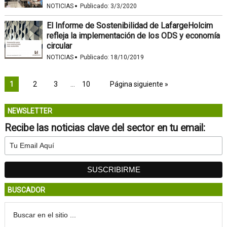
·
NOTICIAS
Publicado:
3/3/2020
El Informe de Sostenibilidad de LafargeHolcim
refleja la implementación de los ODS y economía
circular
·
NOTICIAS
Publicado:
18/10/2019
1
2
3
…
10
Página siguiente »
NEWSLETTER
Recibe las noticias clave del sector en tu email:
BUSCADOR