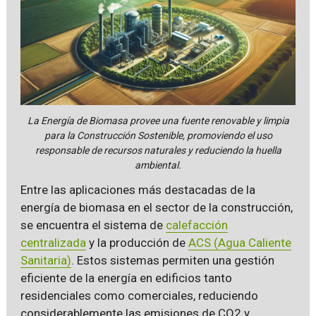
La Energía de Biomasa provee una fuente renovable y limpia
para la Construcción Sostenible, promoviendo el uso
responsable de recursos naturales y reduciendo la huella
ambiental.
Entre las aplicaciones más destacadas de la
energía de biomasa en el sector de la construcción,
se encuentra el sistema de
calefacción
centralizada
y la producción de
ACS (Agua Caliente
Sanitaria)
. Estos sistemas permiten una gestión
eficiente de la energía en edificios tanto
residenciales como comerciales, reduciendo
considerablemente las emisiones de CO2 y