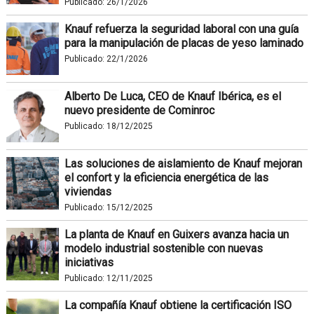
Publicado:
26/1/2026
Knauf refuerza la seguridad laboral con una guía
para la manipulación de placas de yeso laminado
Publicado:
22/1/2026
Alberto De Luca, CEO de Knauf Ibérica, es el
nuevo presidente de Cominroc
Publicado:
18/12/2025
Las soluciones de aislamiento de Knauf mejoran
el confort y la eficiencia energética de las
viviendas
Publicado:
15/12/2025
La planta de Knauf en Guixers avanza hacia un
modelo industrial sostenible con nuevas
iniciativas
Publicado:
12/11/2025
La compañía Knauf obtiene la certificación ISO