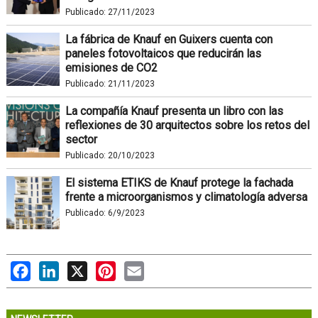
Publicado:
27/11/2023
La fábrica de Knauf en Guixers cuenta con
paneles fotovoltaicos que reducirán las
emisiones de CO2
Publicado:
21/11/2023
La compañía Knauf presenta un libro con las
reflexiones de 30 arquitectos sobre los retos del
sector
Publicado:
20/10/2023
El sistema ETIKS de Knauf protege la fachada
frente a microorganismos y climatología adversa
Publicado:
6/9/2023
Facebook
LinkedIn
X
Pinterest
Email