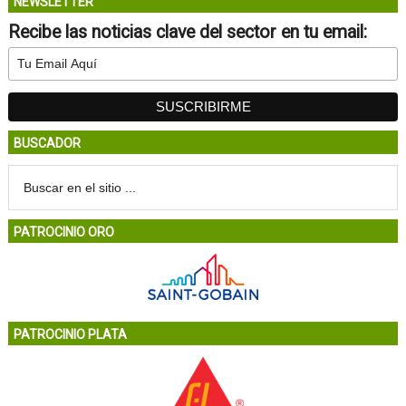
NEWSLETTER
Recibe las noticias clave del sector en tu email:
BUSCADOR
PATROCINIO ORO
PATROCINIO PLATA