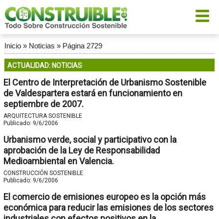
Inicio
»
Noticias
»
Página 2729
ACTUALIDAD: NOTICIAS
El Centro de Interpretación de Urbanismo Sostenible
de Valdespartera estará en funcionamiento en
septiembre de 2007.
ARQUITECTURA SOSTENIBLE
Publicado:
9/6/2006
Urbanismo verde, social y participativo con la
aprobación de la Ley de Responsabilidad
Medioambiental en Valencia.
CONSTRUCCIÓN SOSTENIBLE
Publicado:
9/6/2006
El comercio de emisiones europeo es la opción más
económica para reducir las emisiones de los sectores
industriales con efectos positivos en la