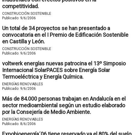
competitividad.
CONSTRUCCIÓN SOSTENIBLE
Publicado:
9/6/2006
Un total de 34 proyectos se han presentado a
convocatoria en el I Premio de Edificación Sostenible
en Castilla y León.
CONSTRUCCIÓN SOSTENIBLE
Publicado:
9/6/2006
voltwerk energías nuevas patrocina el 13º Simposio
Internacional SolarPACES sobre Energía Solar
Termoeléctrica y Energía Química.
ENERGÍAS RENOVABLES
Publicado:
9/6/2006
Más de 84.000 personas trabajan en Andalucía en el
sector medioambiental según un estudio elaborado
por la Consejería de Medio Ambiente.
ENERGÍAS RENOVABLES
Publicado:
8/6/2006
Expobioenergía´06 tiene reservado ya el 80% del suelo