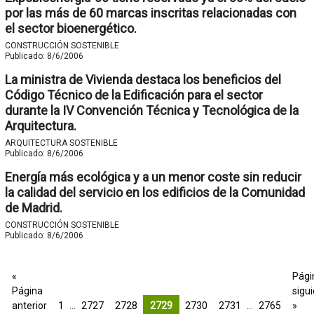
por las más de 60 marcas inscritas relacionadas con
el sector bioenergético.
CONSTRUCCIÓN SOSTENIBLE
Publicado:
8/6/2006
La ministra de Vivienda destaca los beneficios del
Código Técnico de la Edificación para el sector
durante la IV Convención Técnica y Tecnológica de la
Arquitectura.
ARQUITECTURA SOSTENIBLE
Publicado:
8/6/2006
Energía más ecológica y a un menor coste sin reducir
la calidad del servicio en los edificios de la Comunidad
de Madrid.
CONSTRUCCIÓN SOSTENIBLE
Publicado:
8/6/2006
«
Pági
Página
sigu
anterior
1
…
2727
2728
2729
2730
2731
…
2765
»