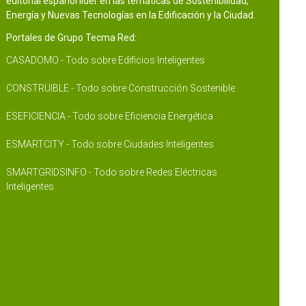
editorial español líder en las temáticas de Sostenibilidad,
Energía y Nuevas Tecnologías en la Edificación y la Ciudad.
Portales de Grupo Tecma Red:
CASADOMO - Todo sobre Edificios Inteligentes
CONSTRUIBLE - Todo sobre Construcción Sostenible
ESEFICIENCIA - Todo sobre Eficiencia Energética
ESMARTCITY - Todo sobre Ciudades Inteligentes
SMARTGRIDSINFO - Todo sobre Redes Eléctricas
Inteligentes