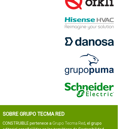
SOBRE GRUPO TECMA RED
CONSTRUIBLE pertenece a
Grupo Tecma Red
, el grupo