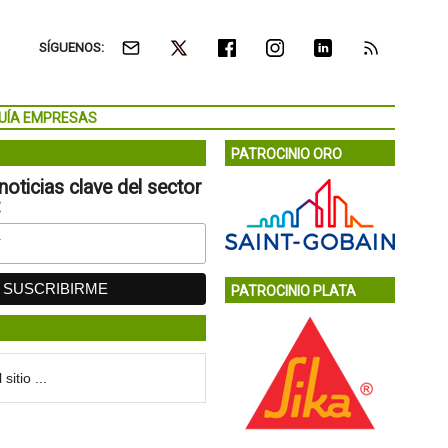
SÍGUENOS:
UÍA EMPRESAS
PATROCINIO ORO
noticias clave del sector
:
PATROCINIO PLATA