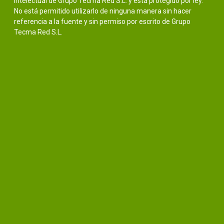
intelectual de Grupo Tecma Red S.L. y está protegido por ley.
No está permitido utilizarlo de ninguna manera sin hacer
referencia a la fuente y sin permiso por escrito de Grupo
Tecma Red S.L.