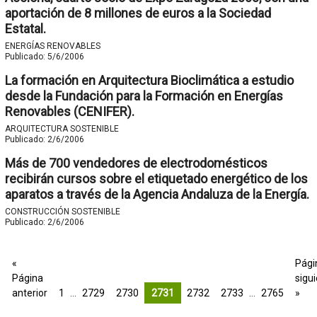
aportación de 8 millones de euros a la Sociedad
Estatal.
ENERGÍAS RENOVABLES
Publicado:
5/6/2006
La formación en Arquitectura Bioclimática a estudio
desde la Fundación para la Formación en Energías
Renovables (CENIFER).
ARQUITECTURA SOSTENIBLE
Publicado:
2/6/2006
Más de 700 vendedores de electrodomésticos
recibirán cursos sobre el etiquetado energético de los
aparatos a través de la Agencia Andaluza de la Energía.
CONSTRUCCIÓN SOSTENIBLE
Publicado:
2/6/2006
«
Pági
Página
sigu
anterior
1
…
2729
2730
2731
2732
2733
…
2765
»