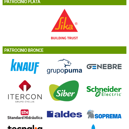
PATROCINIO PLATA
PATROCINIO BRONCE