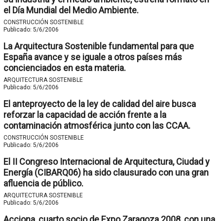
el Día Mundial del Medio Ambiente.
CONSTRUCCIÓN SOSTENIBLE
Publicado:
5/6/2006
La Arquitectura Sostenible fundamental para que
España avance y se iguale a otros países más
concienciados en esta materia.
ARQUITECTURA SOSTENIBLE
Publicado:
5/6/2006
El anteproyecto de la ley de calidad del aire busca
reforzar la capacidad de acción frente a la
contaminación atmosférica junto con las CCAA.
CONSTRUCCIÓN SOSTENIBLE
Publicado:
5/6/2006
El II Congreso Internacional de Arquitectura, Ciudad y
Energía (CIBARQ06) ha sido clausurado con una gran
afluencia de público.
ARQUITECTURA SOSTENIBLE
Publicado:
5/6/2006
Acciona, cuarto socio de Expo Zaragoza 2008, con una