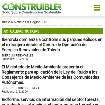
Inicio
»
Noticias
»
Página 2731
ACTUALIDAD: NOTICIAS
Iberdrola comienza a controlar sus parques eólicos en
el extranjero desde el Centro de Operación de
Energías Renovables de Toledo.
ENERGÍAS RENOVABLES
Publicado:
6/6/2006
El Ministerio de Medio Ambiente presenta el
Reglamento para aplicación de la Ley del Ruido a los
Consejeros de Medio Ambiente de las Comunidades
Autónomas.
CONSTRUCCIÓN SOSTENIBLE
Publicado:
6/6/2006
Indforma, servicio de información del sector forestal,
su industria y el medio ambiente, estrena formato en