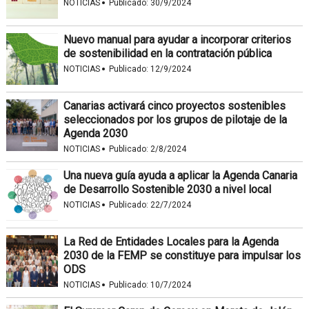
·
NOTICIAS
Publicado:
30/9/2024
Nuevo manual para ayudar a incorporar criterios
de sostenibilidad en la contratación pública
·
NOTICIAS
Publicado:
12/9/2024
Canarias activará cinco proyectos sostenibles
seleccionados por los grupos de pilotaje de la
Agenda 2030
·
NOTICIAS
Publicado:
2/8/2024
Una nueva guía ayuda a aplicar la Agenda Canaria
de Desarrollo Sostenible 2030 a nivel local
·
NOTICIAS
Publicado:
22/7/2024
La Red de Entidades Locales para la Agenda
2030 de la FEMP se constituye para impulsar los
ODS
·
NOTICIAS
Publicado:
10/7/2024