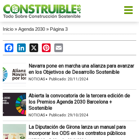
Inicio
»
Agenda 2030
»
Página 3
Facebook
LinkedIn
X
Pinterest
Email
Navarra pone en marcha una alianza para avanzar
en los Objetivos de Desarrollo Sostenible
·
NOTICIAS
Publicado:
20/11/2024
Abierta la convocatoria de la tercera edición de
los Premios Agenda 2030 Barcelona +
Sostenible
·
NOTICIAS
Publicado:
29/10/2024
La Diputación de Girona lanza un manual para
incorporar los ODS en los contratos públicos