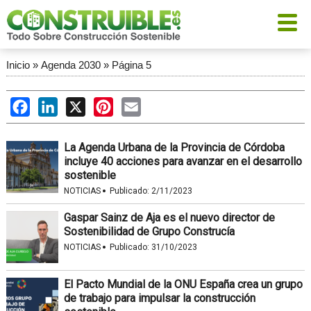
Inicio
»
Agenda 2030
»
Página 5
Facebook
LinkedIn
X
Pinterest
Email
La Agenda Urbana de la Provincia de Córdoba
incluye 40 acciones para avanzar en el desarrollo
sostenible
·
NOTICIAS
Publicado:
2/11/2023
Gaspar Sainz de Aja es el nuevo director de
Sostenibilidad de Grupo Construcía
·
NOTICIAS
Publicado:
31/10/2023
El Pacto Mundial de la ONU España crea un grupo
de trabajo para impulsar la construcción