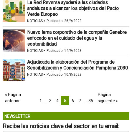
La Red Reversa ayudará a las ciudades
andaluzas a alcanzar los objetivos del Pacto
Verde Europeo
·
NOTICIAS
Publicado:
26/9/2023
Nuevo lema corporativo de la compañía Genebre
enfocado en el cuidado del agua y la
sostenibilidad
·
NOTICIAS
Publicado:
14/9/2023
Adjudicada la elaboración del Programa de
Sensibilización y Concienciación Pamplona 2030
·
NOTICIAS
Publicado:
10/8/2023
« Página
Página
anterior
1
…
3
4
5
6
7
…
35
siguiente »
NEWSLETTER
Recibe las noticias clave del sector en tu email: