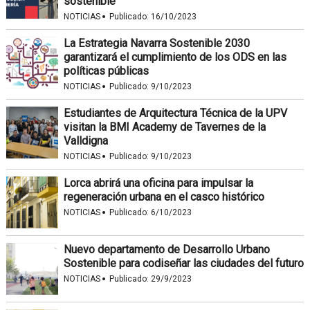
sostenible
·
NOTICIAS
Publicado:
16/10/2023
La Estrategia Navarra Sostenible 2030
garantizará el cumplimiento de los ODS en las
políticas públicas
·
NOTICIAS
Publicado:
9/10/2023
Estudiantes de Arquitectura Técnica de la UPV
visitan la BMI Academy de Tavernes de la
Valldigna
·
NOTICIAS
Publicado:
9/10/2023
Lorca abrirá una oficina para impulsar la
regeneración urbana en el casco histórico
·
NOTICIAS
Publicado:
6/10/2023
Nuevo departamento de Desarrollo Urbano
Sostenible para codiseñar las ciudades del futuro
·
NOTICIAS
Publicado:
29/9/2023