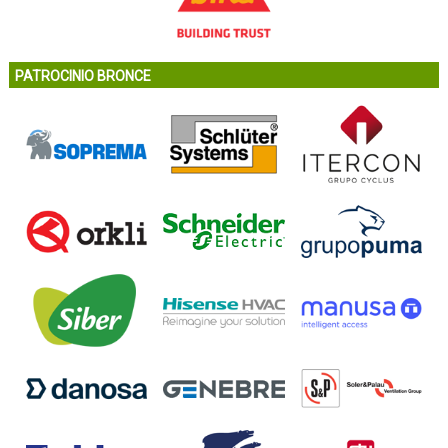
PATROCINIO BRONCE