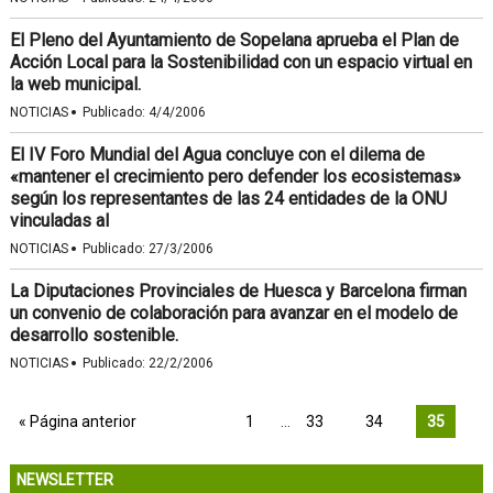
El Pleno del Ayuntamiento de Sopelana aprueba el Plan de
Acción Local para la Sostenibilidad con un espacio virtual en
la web municipal.
·
NOTICIAS
Publicado:
4/4/2006
El IV Foro Mundial del Agua concluye con el dilema de
«mantener el crecimiento pero defender los ecosistemas»
según los representantes de las 24 entidades de la ONU
vinculadas al
·
NOTICIAS
Publicado:
27/3/2006
La Diputaciones Provinciales de Huesca y Barcelona firman
un convenio de colaboración para avanzar en el modelo de
desarrollo sostenible.
·
NOTICIAS
Publicado:
22/2/2006
« Página anterior
1
…
33
34
35
NEWSLETTER