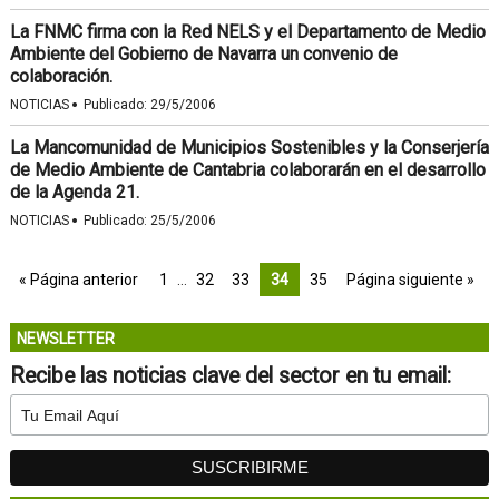
La FNMC firma con la Red NELS y el Departamento de Medio
Ambiente del Gobierno de Navarra un convenio de
colaboración.
·
NOTICIAS
Publicado:
29/5/2006
La Mancomunidad de Municipios Sostenibles y la Conserjería
de Medio Ambiente de Cantabria colaborarán en el desarrollo
de la Agenda 21.
·
NOTICIAS
Publicado:
25/5/2006
« Página anterior
1
…
32
33
34
35
Página siguiente »
NEWSLETTER
Recibe las noticias clave del sector en tu email: