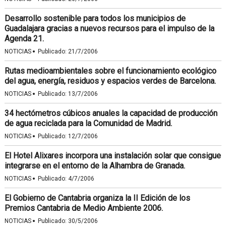
Desarrollo sostenible para todos los municipios de
Guadalajara gracias a nuevos recursos para el impulso de la
Agenda 21.
·
NOTICIAS
Publicado:
21/7/2006
Rutas medioambientales sobre el funcionamiento ecológico
del agua, energía, residuos y espacios verdes de Barcelona.
·
NOTICIAS
Publicado:
13/7/2006
34 hectómetros cúbicos anuales la capacidad de producción
de agua reciclada para la Comunidad de Madrid.
·
NOTICIAS
Publicado:
12/7/2006
El Hotel Alixares incorpora una instalación solar que consigue
integrarse en el entorno de la Alhambra de Granada.
·
NOTICIAS
Publicado:
4/7/2006
El Gobierno de Cantabria organiza la II Edición de los
Premios Cantabria de Medio Ambiente 2006.
·
NOTICIAS
Publicado:
30/5/2006