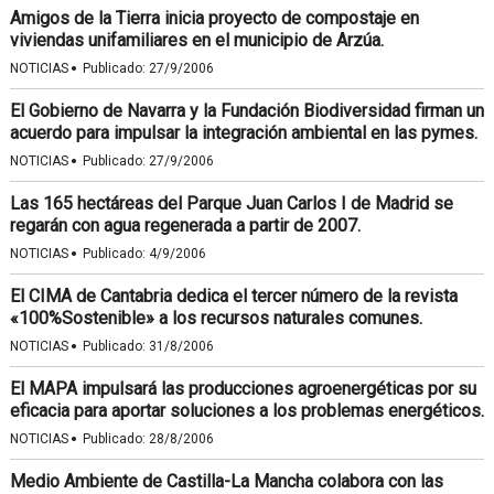
Amigos de la Tierra inicia proyecto de compostaje en
viviendas unifamiliares en el municipio de Arzúa.
·
NOTICIAS
Publicado:
27/9/2006
El Gobierno de Navarra y la Fundación Biodiversidad firman un
acuerdo para impulsar la integración ambiental en las pymes.
·
NOTICIAS
Publicado:
27/9/2006
Las 165 hectáreas del Parque Juan Carlos I de Madrid se
regarán con agua regenerada a partir de 2007.
·
NOTICIAS
Publicado:
4/9/2006
El CIMA de Cantabria dedica el tercer número de la revista
«100%Sostenible» a los recursos naturales comunes.
·
NOTICIAS
Publicado:
31/8/2006
El MAPA impulsará las producciones agroenergéticas por su
eficacia para aportar soluciones a los problemas energéticos.
·
NOTICIAS
Publicado:
28/8/2006
Medio Ambiente de Castilla-La Mancha colabora con las