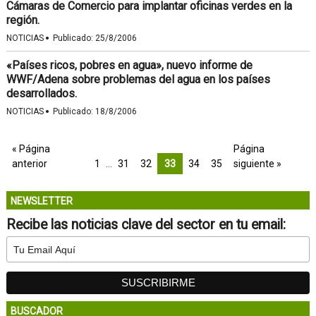
Cámaras de Comercio para implantar oficinas verdes en la
región.
·
NOTICIAS
Publicado:
25/8/2006
«Países ricos, pobres en agua», nuevo informe de
WWF/Adena sobre problemas del agua en los países
desarrollados.
·
NOTICIAS
Publicado:
18/8/2006
« Página
Página
anterior
1
…
31
32
33
34
35
siguiente »
NEWSLETTER
Recibe las noticias clave del sector en tu email:
BUSCADOR