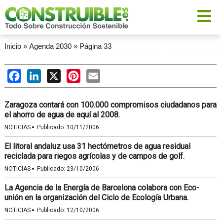
Inicio
»
Agenda 2030
»
Página 33
Facebook
LinkedIn
X
Pinterest
Email
Zaragoza contará con 100.000 compromisos ciudadanos para
el ahorro de agua de aquí al 2008.
·
NOTICIAS
Publicado:
10/11/2006
El litoral andaluz usa 31 hectómetros de agua residual
reciclada para riegos agrícolas y de campos de golf.
·
NOTICIAS
Publicado:
23/10/2006
La Agencia de la Energía de Barcelona colabora con Eco-
unión en la organización del Ciclo de Ecología Urbana.
·
NOTICIAS
Publicado:
12/10/2006