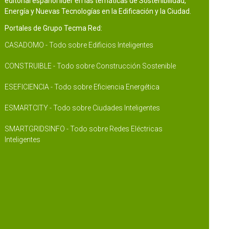
editorial español líder en las temáticas de Sostenibilidad,
Energía y Nuevas Tecnologías en la Edificación y la Ciudad.
Portales de Grupo Tecma Red:
CASADOMO - Todo sobre Edificios Inteligentes
CONSTRUIBLE - Todo sobre Construcción Sostenible
ESEFICIENCIA - Todo sobre Eficiencia Energética
ESMARTCITY - Todo sobre Ciudades Inteligentes
SMARTGRIDSINFO - Todo sobre Redes Eléctricas
Inteligentes