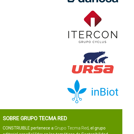
SOBRE GRUPO TECMA RED
CONSTRUIBLE pertenece a
Grupo Tecma Red
, el grupo