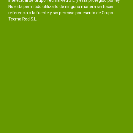
intelectual de Grupo Tecma Red S.L. y está protegido por ley.
No está permitido utilizarlo de ninguna manera sin hacer
referencia a la fuente y sin permiso por escrito de Grupo
Tecma Red S.L.