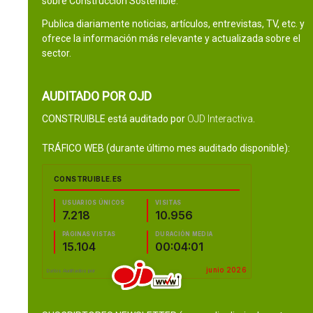
sobre Construcción Sostenible.
Publica diariamente noticias, artículos, entrevistas, TV, etc. y
ofrece la información más relevante y actualizada sobre el
sector.
AUDITADO POR OJD
CONSTRUIBLE está auditado por
OJD Interactiva
.
TRÁFICO WEB (durante último mes auditado disponible):