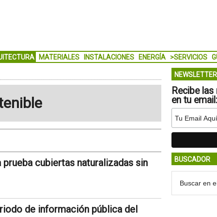
UITECTURA
MATERIALES
INSTALACIONES
ENERGÍA
>SERVICIOS
G
NEWSLETTER
Recibe las 
tenible
en tu email
BUSCADOR
 prueba cubiertas naturalizadas sin
iodo de información pública del