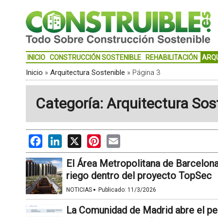
INICIO
CONSTRUCCIÓN SOSTENIBLE
REHABILITACIÓN
ARQ
Inicio
»
Arquitectura Sostenible
»
Página 3
Categoría: Arquitectura Sos
Facebook
LinkedIn
X
Pinterest
Email
El Área Metropolitana de Barcelona
riego dentro del proyecto TopSec
·
NOTICIAS
Publicado:
11/3/2026
La Comunidad de Madrid abre el per