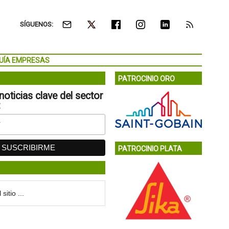
SÍGUENOS:
UÍA EMPRESAS
PATROCINIO ORO
noticias clave del sector
:
PATROCINIO PLATA