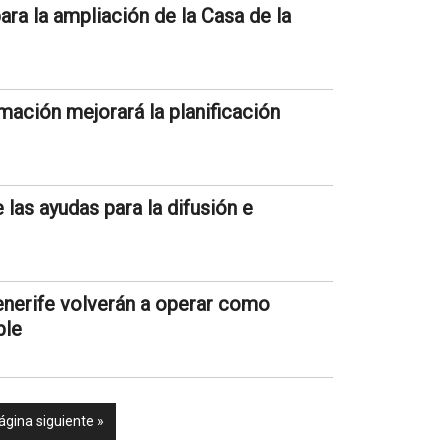
ra la ampliación de la Casa de la
ación mejorará la planificación
 las ayudas para la difusión e
enerife volverán a operar como
ble
ágina siguiente »