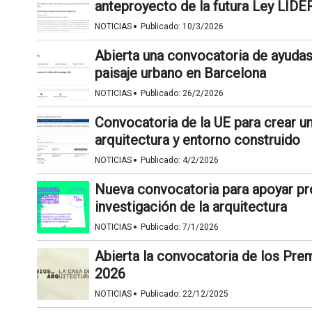
anteproyecto de la futura Ley LIDE
·
NOTICIAS
Publicado:
10/3/2026
Abierta una convocatoria de ayudas
paisaje urbano en Barcelona
·
NOTICIAS
Publicado:
26/2/2026
Convocatoria de la UE para crear u
arquitectura y entorno construido
·
NOTICIAS
Publicado:
4/2/2026
Nueva convocatoria para apoyar pr
investigación de la arquitectura
·
NOTICIAS
Publicado:
7/1/2026
Abierta la convocatoria de los Prem
2026
·
NOTICIAS
Publicado:
22/12/2025