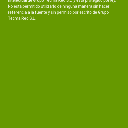
intelectual de Grupo Tecma Red S.L. y está protegido por ley.
No está permitido utilizarlo de ninguna manera sin hacer
referencia a la fuente y sin permiso por escrito de Grupo
Tecma Red S.L.