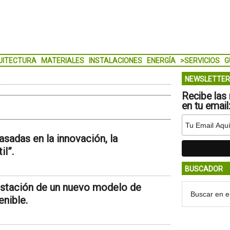
UITECTURA
MATERIALES
INSTALACIONES
ENERGÍA
>SERVICIOS
G
NEWSLETTER
Recibe las 
en tu email
sadas en la innovación, la
il”.
BUSCADOR
estación de un nuevo modelo de
nible.