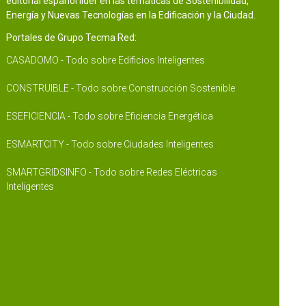
editorial español líder en las temáticas de Sostenibilidad,
Energía y Nuevas Tecnologías en la Edificación y la Ciudad.
Portales de Grupo Tecma Red:
CASADOMO - Todo sobre Edificios Inteligentes
CONSTRUIBLE - Todo sobre Construcción Sostenible
ESEFICIENCIA - Todo sobre Eficiencia Energética
ESMARTCITY - Todo sobre Ciudades Inteligentes
SMARTGRIDSINFO - Todo sobre Redes Eléctricas
Inteligentes