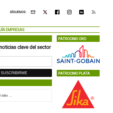
SÍGUENOS:
UÍA EMPRESAS
PATROCINIO ORO
noticias clave del sector
:
PATROCINIO PLATA