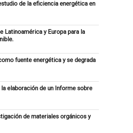
studio de la eficiencia energética en
e Latinoamérica y Europa para la
ible.
z como fuente energética y se degrada
 la elaboración de un Informe sobre
stigación de materiales orgánicos y