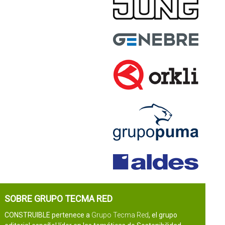
SOBRE GRUPO TECMA RED
CONSTRUIBLE pertenece a
Grupo Tecma Red
, el grupo