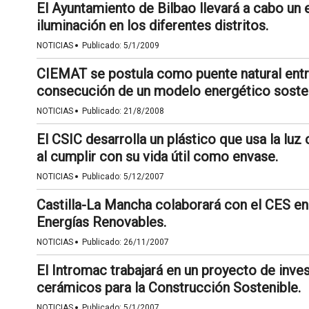
El Ayuntamiento de Bilbao llevará a cabo un e
iluminación en los diferentes distritos.
·
NOTICIAS
Publicado:
5/1/2009
CIEMAT se postula como puente natural entr
consecución de un modelo energético sosten
·
NOTICIAS
Publicado:
21/8/2008
El CSIC desarrolla un plástico que usa la lu
al cumplir con su vida útil como envase.
·
NOTICIAS
Publicado:
5/12/2007
Castilla-La Mancha colaborará con el CES en
Energías Renovables.
·
NOTICIAS
Publicado:
26/11/2007
El Intromac trabajará en un proyecto de inve
cerámicos para la Construcción Sostenible.
·
NOTICIAS
Publicado:
5/1/2007