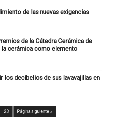
miento de las nuevas exigencias
.
 Premios de la Cátedra Cerámica de
e la cerámica como elemento
r los decibelios de sus lavavajillas en
23
Página siguiente »