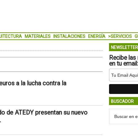
UITECTURA
MATERIALES
INSTALACIONES
ENERGÍA
>SERVICIOS
G
NEWSLETTER
Recibe las 
en tu email
uros a la lucha contra la
BUSCADOR
do de ATEDY presentan su nuevo
.