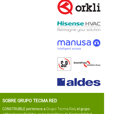
SOBRE GRUPO TECMA RED
CONSTRUIBLE pertenece a
Grupo Tecma Red
, el grupo