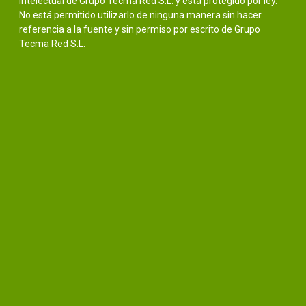
intelectual de Grupo Tecma Red S.L. y está protegido por ley.
No está permitido utilizarlo de ninguna manera sin hacer
referencia a la fuente y sin permiso por escrito de Grupo
Tecma Red S.L.