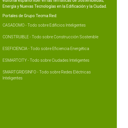
editorial español líder en las temáticas de Sostenibilidad,
Energía y Nuevas Tecnologías en la Edificación y la Ciudad.
Portales de Grupo Tecma Red:
CASADOMO - Todo sobre Edificios Inteligentes
CONSTRUIBLE - Todo sobre Construcción Sostenible
ESEFICIENCIA - Todo sobre Eficiencia Energética
ESMARTCITY - Todo sobre Ciudades Inteligentes
SMARTGRIDSINFO - Todo sobre Redes Eléctricas
Inteligentes