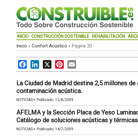
INICIO
CONSTRUCCIÓN SOSTENIBLE
REHABILITACIÓN
ARQ
Inicio
»
Confort Acústico
»
Página 20
Facebook
LinkedIn
X
Pinterest
Email
La Ciudad de Madrid destina 2,5 millones de e
contaminación acústica.
·
NOTICIAS
Publicado:
12/8/2009
AFELMA y la Sección Placa de Yeso Lamina
Catálogo de soluciones acústicas y térmicas
·
NOTICIAS
Publicado:
14/7/2009