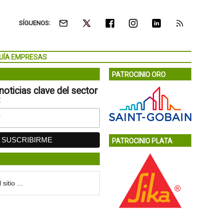
SÍGUENOS:
UÍA EMPRESAS
PATROCINIO ORO
noticias clave del sector
:
PATROCINIO PLATA