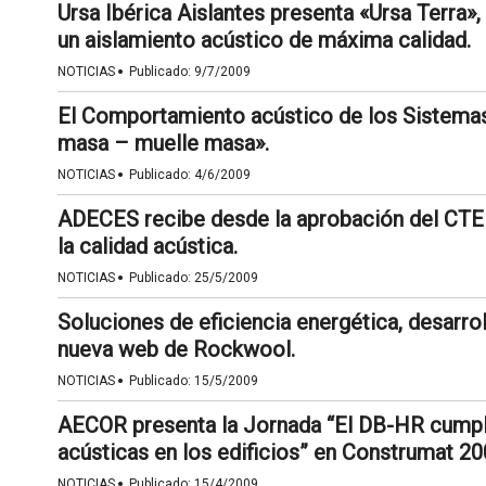
Ursa Ibérica Aislantes presenta «Ursa Terra»,
un aislamiento acústico de máxima calidad.
·
NOTICIAS
Publicado:
9/7/2009
El Comportamiento acústico de los Sistemas 
masa – muelle masa».
·
NOTICIAS
Publicado:
4/6/2009
ADECES recibe desde la aprobación del CTE 
la calidad acústica.
·
NOTICIAS
Publicado:
25/5/2009
Soluciones de eficiencia energética, desarro
nueva web de Rockwool.
·
NOTICIAS
Publicado:
15/5/2009
AECOR presenta la Jornada “El DB-HR cumpli
acústicas en los edificios” en Construmat 20
·
NOTICIAS
Publicado:
15/4/2009