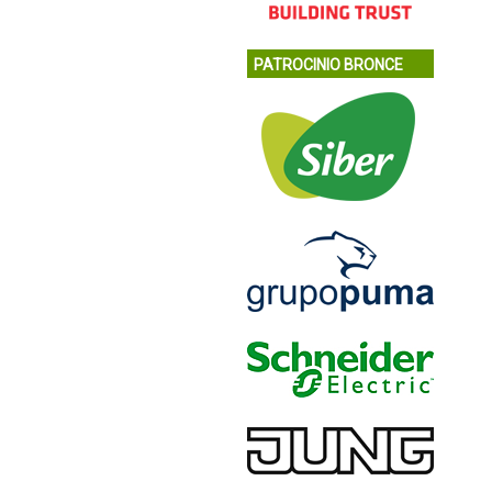
PATROCINIO BRONCE