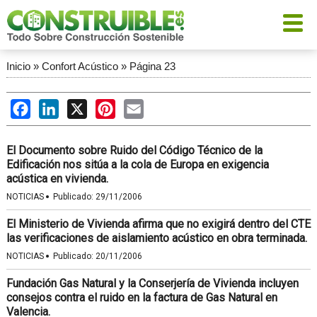
Inicio
»
Confort Acústico
»
Página 23
Facebook
LinkedIn
X
Pinterest
Email
El Documento sobre Ruido del Código Técnico de la
Edificación nos sitúa a la cola de Europa en exigencia
acústica en vivienda.
·
NOTICIAS
Publicado:
29/11/2006
El Ministerio de Vivienda afirma que no exigirá dentro del CTE
las verificaciones de aislamiento acústico en obra terminada.
·
NOTICIAS
Publicado:
20/11/2006
Fundación Gas Natural y la Conserjería de Vivienda incluyen
consejos contra el ruido en la factura de Gas Natural en
Valencia.