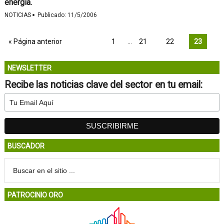
energía.
·
NOTICIAS
Publicado:
11/5/2006
« Página anterior
1
…
21
22
23
NEWSLETTER
Recibe las noticias clave del sector en tu email:
BUSCADOR
PATROCINIO ORO