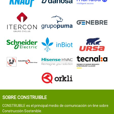
SOBRE CONSTRUIBLE
CONSTRUIBLE es el principal medio de comunicación on-line sobre
Construcción Sostenible.