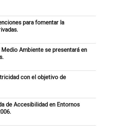
nciones para fomentar la
ivadas.
l Medio Ambiente se presentará en
s.
ricidad con el objetivo de
da de Accesibilidad en Entornos
2006.