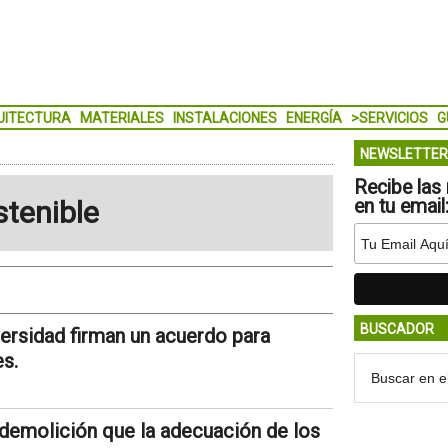
UITECTURA
MATERIALES
INSTALACIONES
ENERGÍA
>SERVICIOS
G
NEWSLETTER
Recibe las 
stenible
en tu email
BUSCADOR
versidad firman un acuerdo para
es.
 demolición que la adecuación de los