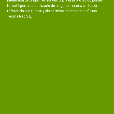
intelectual de Grupo Tecma Red S.L. y está protegido por ley.
No está permitido utilizarlo de ninguna manera sin hacer
referencia a la fuente y sin permiso por escrito de Grupo
Tecma Red S.L.