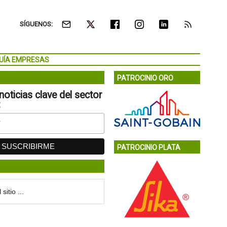
SÍGUENOS:
UÍA EMPRESAS
PATROCINIO ORO
noticias clave del sector
:
PATROCINIO PLATA