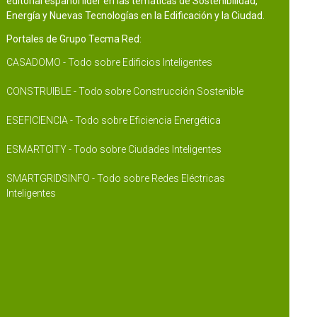
editorial español líder en las temáticas de Sostenibilidad,
Energía y Nuevas Tecnologías en la Edificación y la Ciudad.
Portales de Grupo Tecma Red:
CASADOMO - Todo sobre Edificios Inteligentes
CONSTRUIBLE - Todo sobre Construcción Sostenible
ESEFICIENCIA - Todo sobre Eficiencia Energética
ESMARTCITY - Todo sobre Ciudades Inteligentes
SMARTGRIDSINFO - Todo sobre Redes Eléctricas
Inteligentes