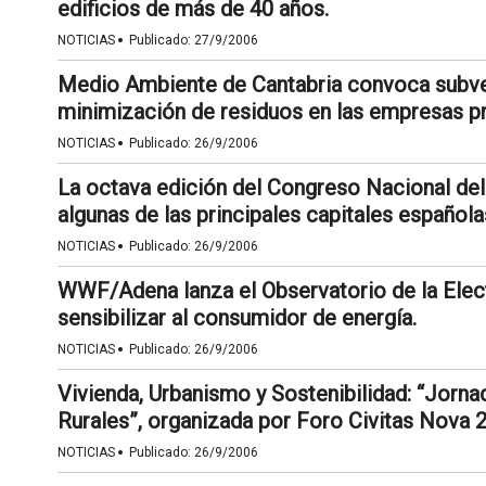
edificios de más de 40 años.
·
NOTICIAS
Publicado:
27/9/2006
Medio Ambiente de Cantabria convoca subve
minimización de residuos en las empresas pr
·
NOTICIAS
Publicado:
26/9/2006
La octava edición del Congreso Nacional de
algunas de las principales capitales española
·
NOTICIAS
Publicado:
26/9/2006
WWF/Adena lanza el Observatorio de la Elect
sensibilizar al consumidor de energía.
·
NOTICIAS
Publicado:
26/9/2006
Vivienda, Urbanismo y Sostenibilidad: “Jorna
Rurales”, organizada por Foro Civitas Nova 
·
NOTICIAS
Publicado:
26/9/2006