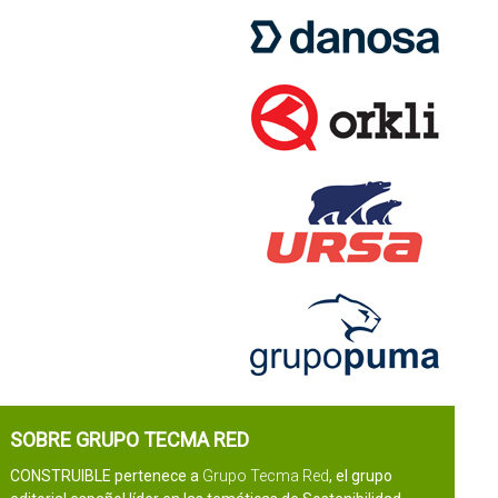
SOBRE GRUPO TECMA RED
CONSTRUIBLE pertenece a
Grupo Tecma Red
, el grupo