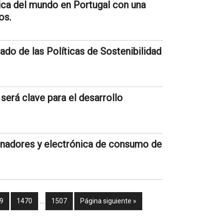
aica del mundo en Portugal con una
os.
do de las Políticas de Sostenibilidad
 será clave para el desarrollo
denadores y electrónica de consumo de
9
1470
…
1507
Página siguiente »