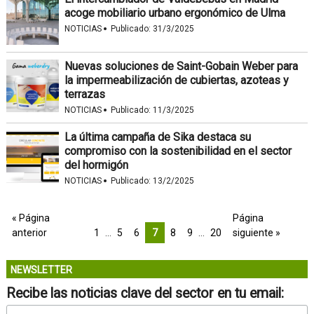
acoge mobiliario urbano ergonómico de Ulma
·
NOTICIAS
Publicado:
31/3/2025
Nuevas soluciones de Saint-Gobain Weber para
la impermeabilización de cubiertas, azoteas y
terrazas
·
NOTICIAS
Publicado:
11/3/2025
La última campaña de Sika destaca su
compromiso con la sostenibilidad en el sector
del hormigón
·
NOTICIAS
Publicado:
13/2/2025
« Página
Página
anterior
1
…
5
6
7
8
9
…
20
siguiente »
NEWSLETTER
Recibe las noticias clave del sector en tu email: