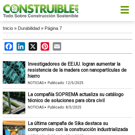
Inicio
»
Durabilidad
»
Página 7
Facebook
LinkedIn
X
Pinterest
Email
Investigadores de EE.UU. logran aumentar la
resistencia de la madera con nanopartículas de
hierro
·
NOTICIAS
Publicado:
12/5/2025
La compañía SOPREMA actualiza su catálogo
técnico de soluciones para obra civil
·
NOTICIAS
Publicado:
8/5/2025
La última campaña de Sika destaca su
compromiso con la construcción industrializada