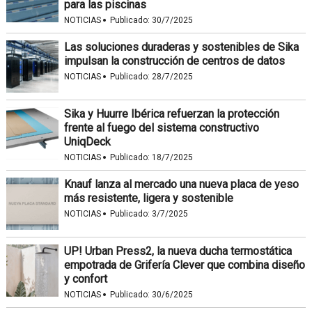
para las piscinas
·
NOTICIAS
Publicado:
30/7/2025
Las soluciones duraderas y sostenibles de Sika
impulsan la construcción de centros de datos
·
NOTICIAS
Publicado:
28/7/2025
Sika y Huurre Ibérica refuerzan la protección
frente al fuego del sistema constructivo
UniqDeck
·
NOTICIAS
Publicado:
18/7/2025
Knauf lanza al mercado una nueva placa de yeso
más resistente, ligera y sostenible
·
NOTICIAS
Publicado:
3/7/2025
UP! Urban Press2, la nueva ducha termostática
empotrada de Grifería Clever que combina diseño
y confort
·
NOTICIAS
Publicado:
30/6/2025