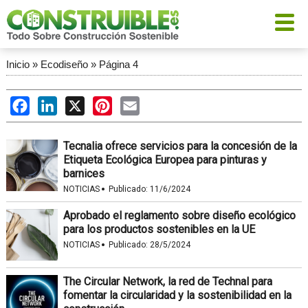
Inicio
»
Ecodiseño
»
Página 4
Facebook
LinkedIn
X
Pinterest
Email
Tecnalia ofrece servicios para la concesión de la
Etiqueta Ecológica Europea para pinturas y
barnices
·
NOTICIAS
Publicado:
11/6/2024
Aprobado el reglamento sobre diseño ecológico
para los productos sostenibles en la UE
·
NOTICIAS
Publicado:
28/5/2024
The Circular Network, la red de Technal para
fomentar la circularidad y la sostenibilidad en la