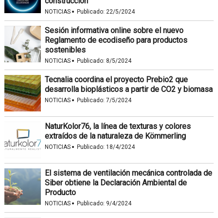
construcción
·
NOTICIAS
Publicado:
22/5/2024
Sesión informativa online sobre el nuevo
Reglamento de ecodiseño para productos
sostenibles
·
NOTICIAS
Publicado:
8/5/2024
Tecnalia coordina el proyecto Prebio2 que
desarrolla bioplásticos a partir de CO2 y biomasa
·
NOTICIAS
Publicado:
7/5/2024
NaturKolor76, la línea de texturas y colores
extraídos de la naturaleza de Kömmerling
·
NOTICIAS
Publicado:
18/4/2024
El sistema de ventilación mecánica controlada de
Siber obtiene la Declaración Ambiental de
Producto
·
NOTICIAS
Publicado:
9/4/2024