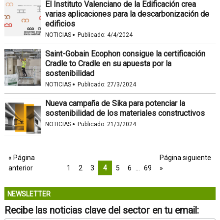
El Instituto Valenciano de la Edificación crea
varias aplicaciones para la descarbonización de
edificios
·
NOTICIAS
Publicado:
4/4/2024
Saint-Gobain Ecophon consigue la certificación
Cradle to Cradle en su apuesta por la
sostenibilidad
·
NOTICIAS
Publicado:
27/3/2024
Nueva campaña de Sika para potenciar la
sostenibilidad de los materiales constructivos
·
NOTICIAS
Publicado:
21/3/2024
« Página
Página siguiente
anterior
1
2
3
4
5
6
…
69
»
NEWSLETTER
Recibe las noticias clave del sector en tu email: