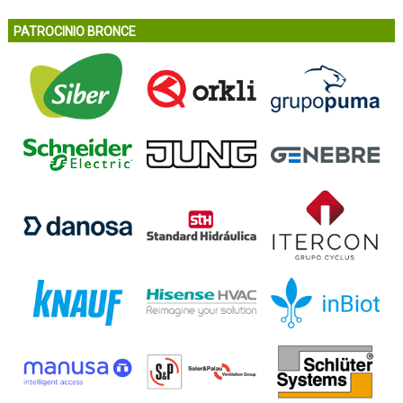
PATROCINIO BRONCE