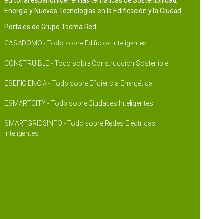
editorial español líder en las temáticas de Sostenibilidad,
Energía y Nuevas Tecnologías en la Edificación y la Ciudad.
Portales de Grupo Tecma Red:
CASADOMO - Todo sobre Edificios Inteligentes
CONSTRUIBLE - Todo sobre Construcción Sostenible
ESEFICIENCIA - Todo sobre Eficiencia Energética
ESMARTCITY - Todo sobre Ciudades Inteligentes
SMARTGRIDSINFO - Todo sobre Redes Eléctricas
Inteligentes