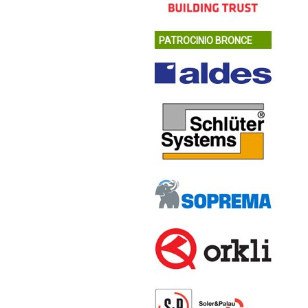
PATROCINIO BRONCE