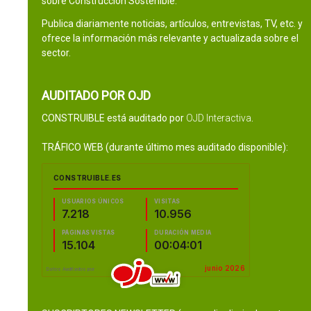
sobre Construcción Sostenible.
Publica diariamente noticias, artículos, entrevistas, TV, etc. y
ofrece la información más relevante y actualizada sobre el
sector.
AUDITADO POR OJD
CONSTRUIBLE está auditado por
OJD Interactiva
.
TRÁFICO WEB (durante último mes auditado disponible):