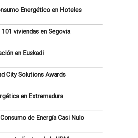
Consumo Energético en Hoteles
r 101 viviendas en Segovia
ación en Euskadi
nd City Solutions Awards
ergética en Extremadura
 Consumo de Energía Casi Nulo