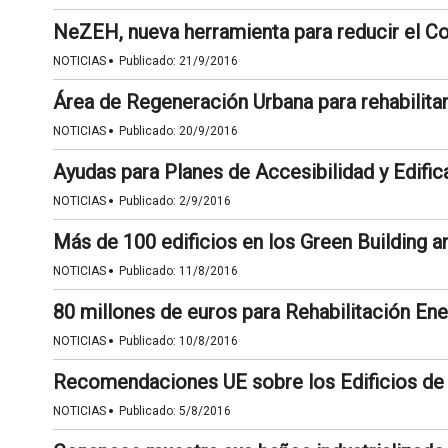
NeZEH, nueva herramienta para reducir el 
·
NOTICIAS
Publicado:
21/9/2016
Área de Regeneración Urbana para rehabilita
·
NOTICIAS
Publicado:
20/9/2016
Ayudas para Planes de Accesibilidad y Edific
·
NOTICIAS
Publicado:
2/9/2016
Más de 100 edificios en los Green Building a
·
NOTICIAS
Publicado:
11/8/2016
80 millones de euros para Rehabilitación En
·
NOTICIAS
Publicado:
10/8/2016
Recomendaciones UE sobre los Edificios de
·
NOTICIAS
Publicado:
5/8/2016