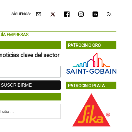
SÍGUENOS:
UÍA EMPRESAS
PATROCINIO ORO
noticias clave del sector
:
PATROCINIO PLATA