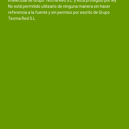
intelectual de Grupo Tecma Red S.L. y está protegido por ley.
No está permitido utilizarlo de ninguna manera sin hacer
referencia a la fuente y sin permiso por escrito de Grupo
Tecma Red S.L.