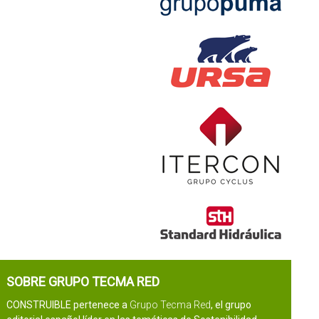
SOBRE GRUPO TECMA RED
CONSTRUIBLE pertenece a
Grupo Tecma Red
, el grupo