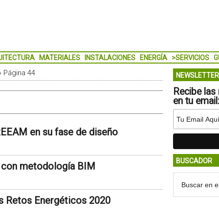
UITECTURA
MATERIALES
INSTALACIONES
ENERGÍA
>SERVICIOS
G
»
Página 44
NEWSLETTER
Recibe las 
en tu email
BREEAM en su fase de diseño
BUSCADOR
e con metodología BIM
os Retos Energéticos 2020