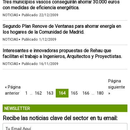
Tres municipios vascos conseguirán ahorrar 30.000 euros
con medidas de eficiencia energética.
·
NOTICIAS
Publicado:
22/12/2009
Segundo Plan Renove de Ventanas para ahorrar energía en
los hogares de la Comunidad de Madrid.
·
NOTICIAS
Publicado:
1/12/2009
Interesantes e innovadoras propuestas de Rehau que
facilitan el trabajo a Ingenieros, Arquitectos y Proyectistas.
·
NOTICIAS
Publicado:
16/11/2009
Página
« Página
siguiente
anterior
1
…
162
163
164
165
166
…
180
»
NEWSLETTER
Recibe las noticias clave del sector en tu email: