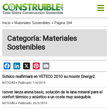
Inicio
»
Materiales Sostenibles
»
Página 164
Categoría: Materiales
Sostenibles
Facebook
LinkedIn
X
Pinterest
Email
Schüco reafirmará en VETECO 2010 su misión Energy2.
·
NOTICIAS
Publicado:
1/4/2010
Isover lanza arena basic, solución de la lana mineral para el
confort térmico y acústico a un coste muy asequible.
·
NOTICIAS
Publicado:
26/3/2010