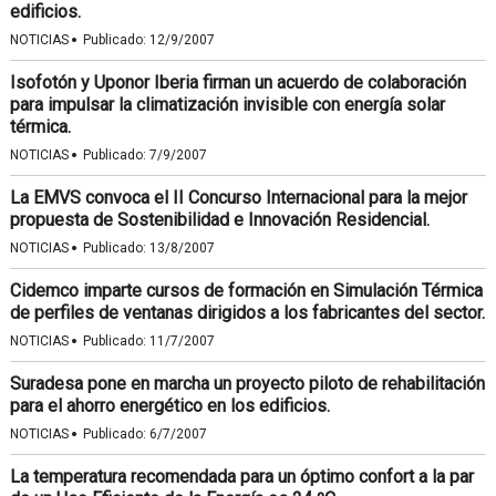
edificios.
·
NOTICIAS
Publicado:
12/9/2007
Isofotón y Uponor Iberia firman un acuerdo de colaboración
para impulsar la climatización invisible con energía solar
térmica.
·
NOTICIAS
Publicado:
7/9/2007
La EMVS convoca el II Concurso Internacional para la mejor
propuesta de Sostenibilidad e Innovación Residencial.
·
NOTICIAS
Publicado:
13/8/2007
Cidemco imparte cursos de formación en Simulación Térmica
de perfiles de ventanas dirigidos a los fabricantes del sector.
·
NOTICIAS
Publicado:
11/7/2007
Suradesa pone en marcha un proyecto piloto de rehabilitación
para el ahorro energético en los edificios.
·
NOTICIAS
Publicado:
6/7/2007
La temperatura recomendada para un óptimo confort a la par