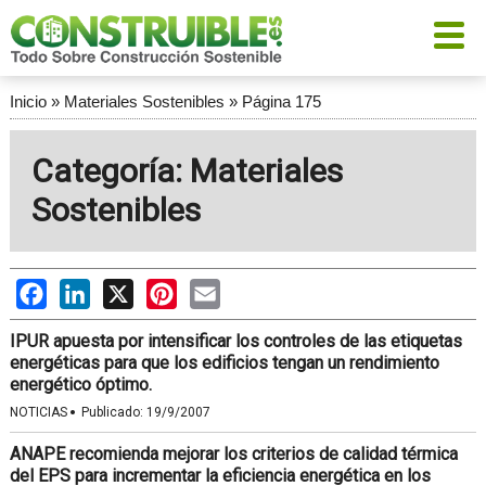
Inicio
»
Materiales Sostenibles
»
Página 175
Categoría: Materiales
Sostenibles
Facebook
LinkedIn
X
Pinterest
Email
IPUR apuesta por intensificar los controles de las etiquetas
energéticas para que los edificios tengan un rendimiento
energético óptimo.
·
NOTICIAS
Publicado:
19/9/2007
ANAPE recomienda mejorar los criterios de calidad térmica
del EPS para incrementar la eficiencia energética en los