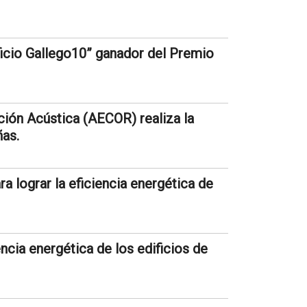
icio Gallego10” ganador del Premio
ión Acústica (AECOR) realiza la
ñas.
ra lograr la eficiencia energética de
iencia energética de los edificios de