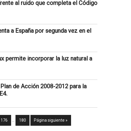
rente al ruido que completa el Código
enta a España por segunda vez en el
 permite incorporar la luz natural a
l Plan de Acción 2008-2012 para la
E4.
176
…
180
Página siguiente »