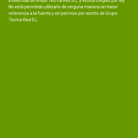
intelectual de Grupo Tecma Red S.L. y está protegido por ley.
No está permitido utilizarlo de ninguna manera sin hacer
referencia a la fuente y sin permiso por escrito de Grupo
Tecma Red S.L.