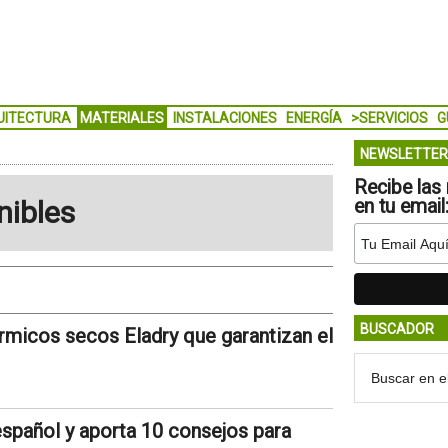
UITECTURA
MATERIALES
INSTALACIONES
ENERGÍA
>SERVICIOS
G
NEWSLETTER
Recibe las 
nibles
en tu email
BUSCADOR
rmicos secos Eladry que garantizan el
spañol y aporta 10 consejos para