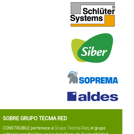
SOBRE GRUPO TECMA RED
CONSTRUIBLE pertenece a
Grupo Tecma Red
, el grupo