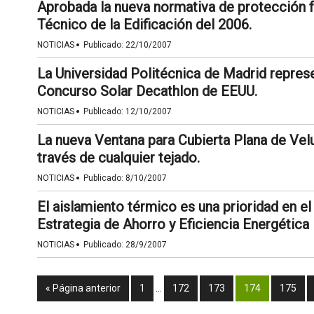
Aprobada la nueva normativa de protección f
Técnico de la Edificación del 2006.
·
NOTICIAS
Publicado:
22/10/2007
La Universidad Politécnica de Madrid repres
Concurso Solar Decathlon de EEUU.
·
NOTICIAS
Publicado:
12/10/2007
La nueva Ventana para Cubierta Plana de Velux
través de cualquier tejado.
·
NOTICIAS
Publicado:
8/10/2007
El aislamiento térmico es una prioridad en e
Estrategia de Ahorro y Eficiencia Energética 
·
NOTICIAS
Publicado:
28/9/2007
« Página anterior
1
…
172
173
174
175