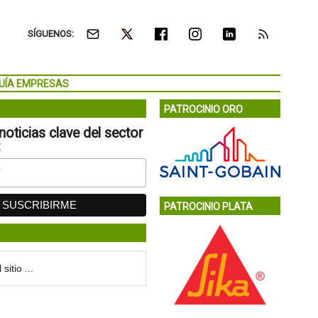
SÍGUENOS:
UÍA EMPRESAS
PATROCINIO ORO
noticias clave del sector
:
PATROCINIO PLATA