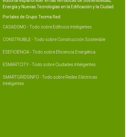
editorial español líder en las temáticas de Sostenibilidad,
Energía y Nuevas Tecnologías en la Edificación y la Ciudad.
Portales de Grupo Tecma Red:
CASADOMO - Todo sobre Edificios Inteligentes
CONSTRUIBLE - Todo sobre Construcción Sostenible
ESEFICIENCIA - Todo sobre Eficiencia Energética
ESMARTCITY - Todo sobre Ciudades Inteligentes
SMARTGRIDSINFO - Todo sobre Redes Eléctricas
Inteligentes