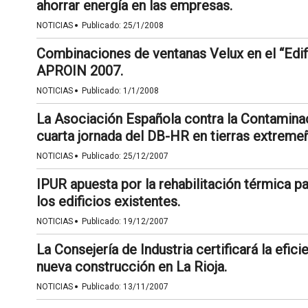
ahorrar energía en las empresas.
·
NOTICIAS
Publicado:
25/1/2008
Combinaciones de ventanas Velux en el “Edif
APROIN 2007.
·
NOTICIAS
Publicado:
1/1/2008
La Asociación Española contra la Contaminac
cuarta jornada del DB-HR en tierras extreme
·
NOTICIAS
Publicado:
25/12/2007
IPUR apuesta por la rehabilitación térmica pa
los edificios existentes.
·
NOTICIAS
Publicado:
19/12/2007
La Consejería de Industria certificará la efic
nueva construcción en La Rioja.
·
NOTICIAS
Publicado:
13/11/2007