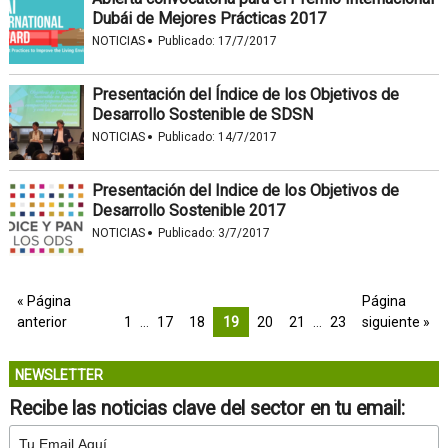
Dubái de Mejores Prácticas 2017
·
NOTICIAS
Publicado:
17/7/2017
Presentación del Índice de los Objetivos de
Desarrollo Sostenible de SDSN
·
NOTICIAS
Publicado:
14/7/2017
Presentación del Indice de los Objetivos de
Desarrollo Sostenible 2017
·
NOTICIAS
Publicado:
3/7/2017
« Página
Página
anterior
1
…
17
18
19
20
21
…
23
siguiente »
NEWSLETTER
Recibe las noticias clave del sector en tu email: