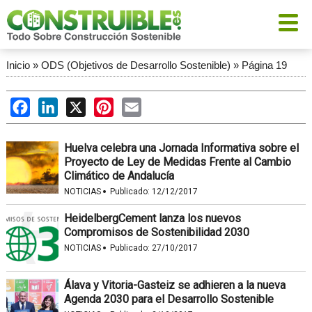
Inicio
»
ODS (Objetivos de Desarrollo Sostenible)
»
Página 19
Facebook
LinkedIn
X
Pinterest
Email
Huelva celebra una Jornada Informativa sobre el
Proyecto de Ley de Medidas Frente al Cambio
Climático de Andalucía
·
NOTICIAS
Publicado:
12/12/2017
HeidelbergCement lanza los nuevos
Compromisos de Sostenibilidad 2030
·
NOTICIAS
Publicado:
27/10/2017
Álava y Vitoria-Gasteiz se adhieren a la nueva
Agenda 2030 para el Desarrollo Sostenible