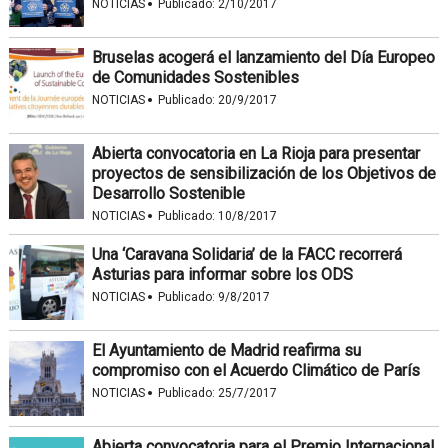
·
NOTICIAS
Publicado:
2/10/2017
Bruselas acogerá el lanzamiento del Día Europeo
de Comunidades Sostenibles
·
NOTICIAS
Publicado:
20/9/2017
Abierta convocatoria en La Rioja para presentar
proyectos de sensibilización de los Objetivos de
Desarrollo Sostenible
·
NOTICIAS
Publicado:
10/8/2017
Una ‘Caravana Solidaria’ de la FACC recorrerá
Asturias para informar sobre los ODS
·
NOTICIAS
Publicado:
9/8/2017
El Ayuntamiento de Madrid reafirma su
compromiso con el Acuerdo Climático de París
·
NOTICIAS
Publicado:
25/7/2017
Abierta convocatoria para el Premio Internacional