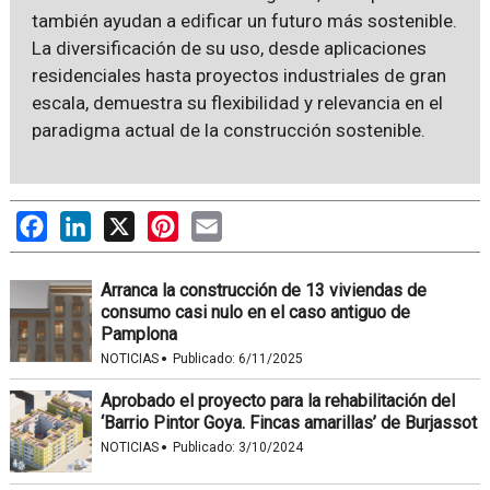
también ayudan a edificar un futuro más sostenible.
La diversificación de su uso, desde aplicaciones
residenciales hasta proyectos industriales de gran
escala, demuestra su flexibilidad y relevancia en el
paradigma actual de la construcción sostenible.
Facebook
LinkedIn
X
Pinterest
Email
Arranca la construcción de 13 viviendas de
consumo casi nulo en el caso antiguo de
Pamplona
·
NOTICIAS
Publicado:
6/11/2025
Aprobado el proyecto para la rehabilitación del
‘Barrio Pintor Goya. Fincas amarillas’ de Burjassot
·
NOTICIAS
Publicado:
3/10/2024